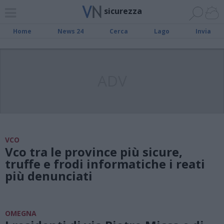
sicurezza
Home
News 24
Cerca
Lago
Invia
ADV
VCO
Vco tra le province più sicure,
truffe e frodi informatiche i reati
più denunciati
OMEGNA