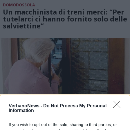
DOMODOSSOLA
Un macchinista di treni merci: “Per
tutelarci ci hanno fornito solo delle
salviettine”
VerbanoNews -
Do Not Process My Personal
Information
If you wish to opt-out of the sale, sharing to third parties, or