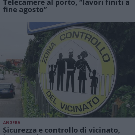
Telecamere al porto, “lavori finiti a
fine agosto”
ANGERA
Sicurezza e controllo di vicinato,