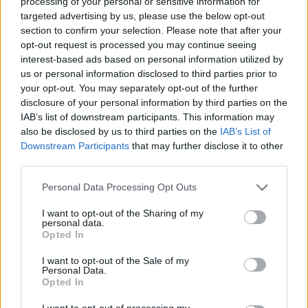
processing of your personal or sensitive information for
ANGERA
targeted advertising by us, please use the below opt-out
Sicurezza, un incontro con
section to confirm your selection. Please note that after your
carabinieri e polizia locale
opt-out request is processed you may continue seeing
interest-based ads based on personal information utilized by
us or personal information disclosed to third parties prior to
your opt-out. You may separately opt-out of the further
disclosure of your personal information by third parties on the
IAB’s list of downstream participants. This information may
also be disclosed by us to third parties on the
IAB’s List of
Downstream Participants
that may further disclose it to other
third parties.
Personal Data Processing Opt Outs
I want to opt-out of the Sharing of my
personal data.
Opted In
I want to opt-out of the Sale of my
Personal Data.
Opted In
LAGO MAGGIORE
I want to opt-out of processing my