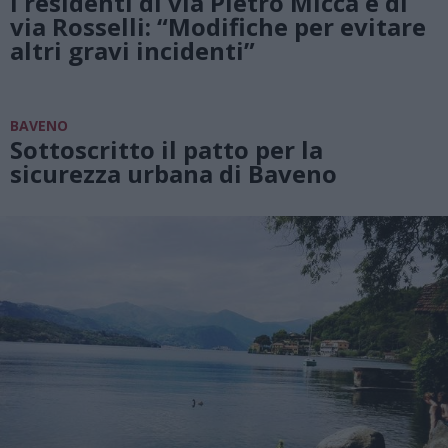
I residenti di via Pietro Micca e di
via Rosselli: “Modifiche per evitare
altri gravi incidenti”
BAVENO
Sottoscritto il patto per la
sicurezza urbana di Baveno