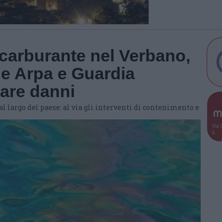
carburante nel Verbano,
e Arpa e Guardia
tare danni
l largo del paese: al via gli interventi di contenimento e
Via 
5