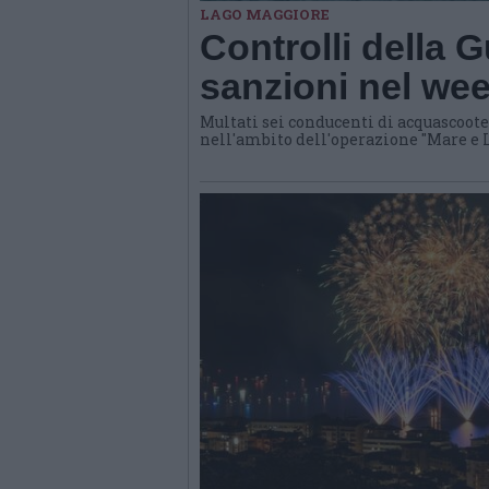
LAGO MAGGIORE
Controlli della 
sanzioni nel we
Multati sei conducenti di acquascooter
nell'ambito dell'operazione "Mare e 