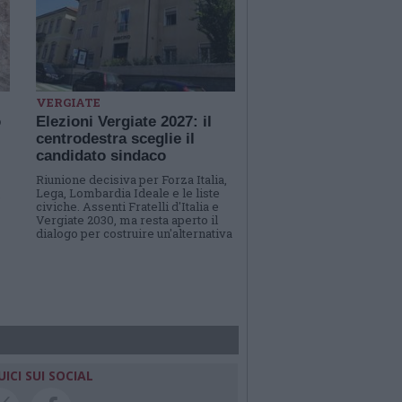
VERGIATE
o
Elezioni Vergiate 2027: il
centrodestra sceglie il
candidato sindaco
Riunione decisiva per Forza Italia,
Lega, Lombardia Ideale e le liste
e
civiche. Assenti Fratelli d'Italia e
Vergiate 2030, ma resta aperto il
dialogo per costruire un'alternativa
UICI SUI SOCIAL