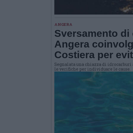
ANGERA
Sversamento di 
Angera coinvolg
Costiera per evi
Segnalata una chiazza di idrocarburi a
le verifiche per individuare le cause.