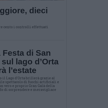
ggiore, dieci
 cento i controlli effettuati
a Festa di San
 sul lago d’Orta
rà l’estate
il Lago d'Orta brillerà grazie al
e spettacolo di fuochi artificiali e
un vero e proprio Gran Galà della
ado di sorprendere e meravigliare