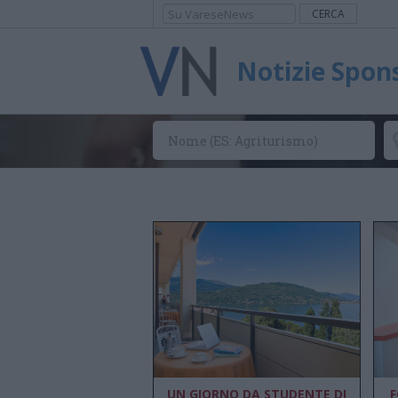
Notizie Spon
UN GIORNO DA STUDENTE DI
F