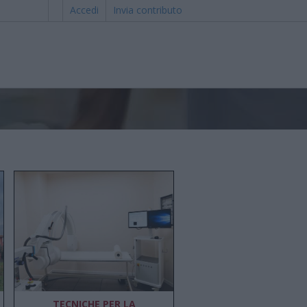
Accedi
Invia contributo
TECNICHE PER LA