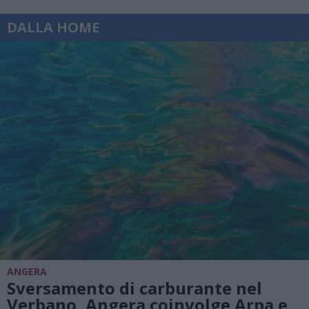
DALLA HOME
ANGERA
Sversamento di carburante nel
Verbano, Angera coinvolge Arpa e