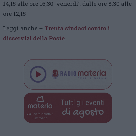
14,15 alle ore 16,30; venerdi’: dalle ore 8,30 alle
ore 12,15
Leggi anche –
Trenta sindaci contro i
disservizi della Poste
Tutti gli eventi
di
agosto
Via Confalonieri, 5
Castronno