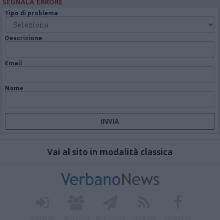
SEGNALA ERRORE
Tipo di problema
Descrizione
Email
Nome
Vai al sito in modalità classica
Registrati
Redazione
Invia notizia
Feed RSS
Facebook