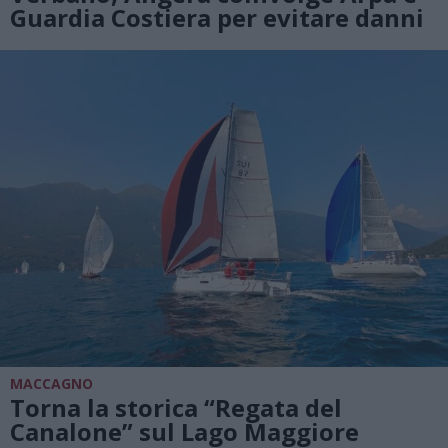
Guardia Costiera per evitare danni
MACCAGNO
Torna la storica “Regata del
Canalone” sul Lago Maggiore