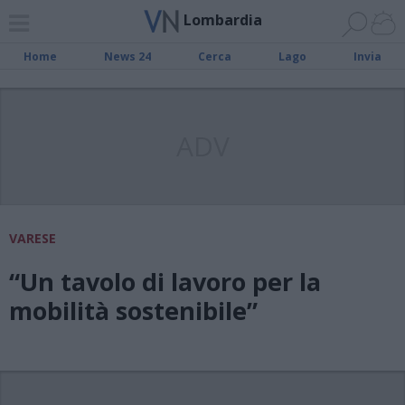
Lombardia
Home
News 24
Cerca
Lago
Invia
ADV
VARESE
“Un tavolo di lavoro per la
mobilità sostenibile”