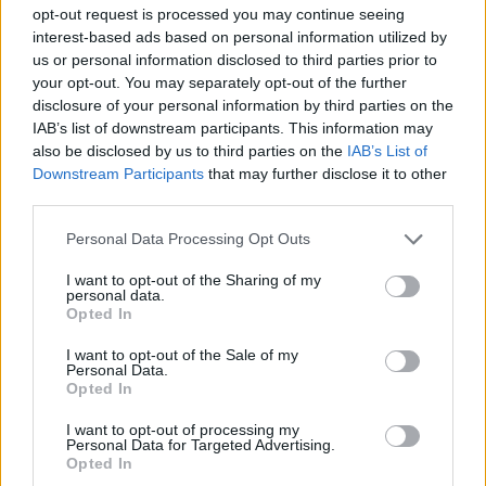
opt-out request is processed you may continue seeing
Luino festeggia la maestra
interest-based ads based on personal information utilized by
Giuseppina Maspero: cento anni tra
us or personal information disclosed to third parties prior to
scuola, famiglia e comunità
your opt-out. You may separately opt-out of the further
disclosure of your personal information by third parties on the
IAB’s list of downstream participants. This information may
also be disclosed by us to third parties on the
IAB’s List of
Downstream Participants
that may further disclose it to other
third parties.
Personal Data Processing Opt Outs
I want to opt-out of the Sharing of my
personal data.
Opted In
I want to opt-out of the Sale of my
Personal Data.
Opted In
I want to opt-out of processing my
Personal Data for Targeted Advertising.
Opted In
LUINO