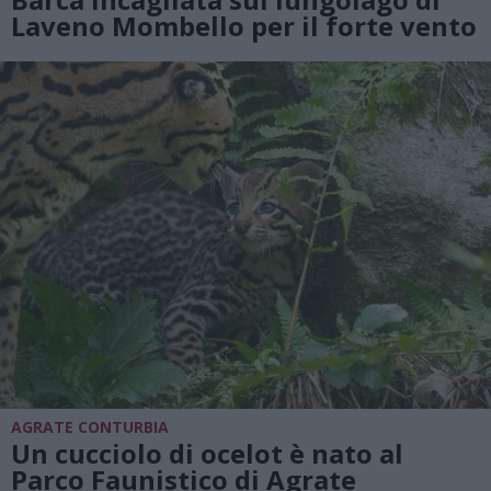
Laveno Mombello per il forte vento
AGRATE CONTURBIA
Un cucciolo di ocelot è nato al
Parco Faunistico di Agrate