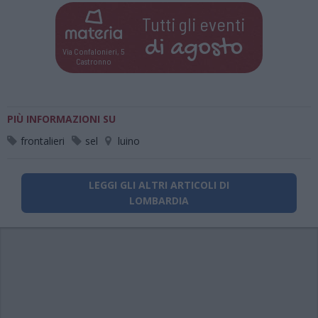
Tutti gli eventi
di
agosto
Via Confalonieri, 5
Castronno
PIÙ INFORMAZIONI SU
frontalieri
sel
luino
LEGGI GLI ALTRI ARTICOLI DI
LOMBARDIA