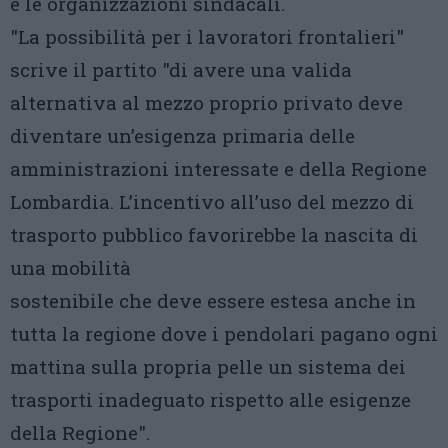
e le organizzazioni sindacali.
"La possibilità per i lavoratori frontalieri"
scrive il partito "di avere una valida
alternativa al mezzo proprio privato deve
diventare un’esigenza primaria delle
amministrazioni interessate e della Regione
Lombardia. L’incentivo all’uso del mezzo di
trasporto pubblico favorirebbe la nascita di
una mobilità
sostenibile che deve essere estesa anche in
tutta la regione dove i pendolari pagano ogni
mattina sulla propria pelle un sistema dei
trasporti inadeguato rispetto alle esigenze
della Regione".