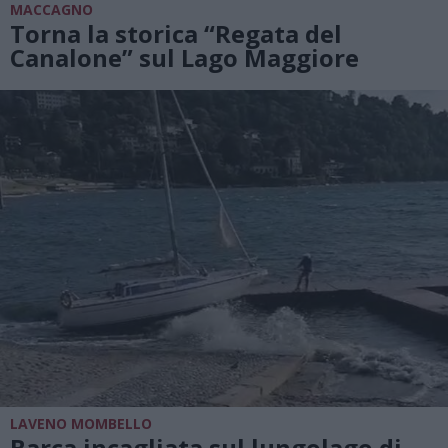
MACCAGNO
Torna la storica “Regata del
Canalone” sul Lago Maggiore
LAVENO MOMBELLO
Barca incagliata sul lungolago di