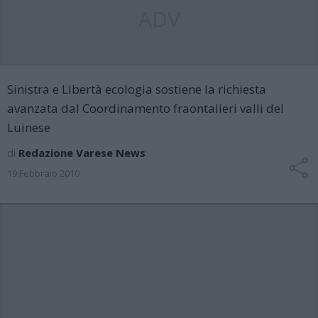
ADV
Sinistra e Libertà ecologia sostiene la richiesta
avanzata dal Coordinamento fraontalieri valli del
Luinese
di
Redazione Varese News
19 Febbraio 2010