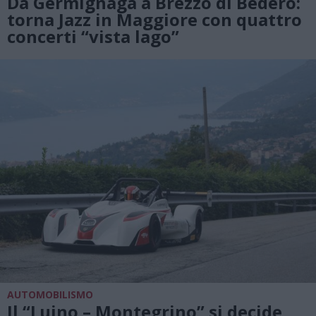
Da Germignaga a Brezzo di Bedero:
torna Jazz in Maggiore con quattro
concerti “vista lago”
AUTOMOBILISMO
Il “Luino – Montegrino” si decide