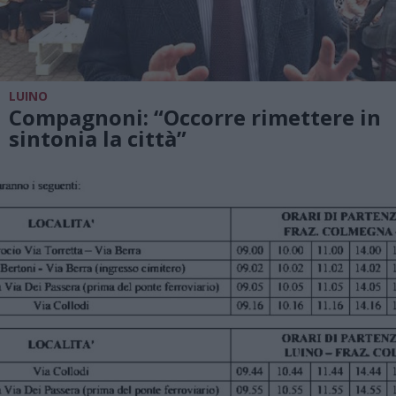
LUINO
Compagnoni: “Occorre rimettere in
sintonia la città”