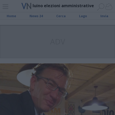
luino elezioni amministrative
Home
News 24
Cerca
Lago
Invia
ADV