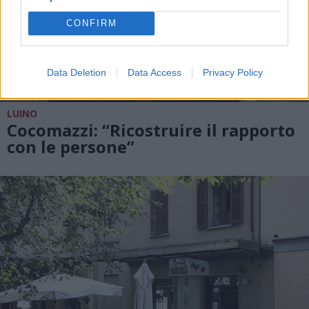
CONFIRM
Data Deletion
Data Access
Privacy Policy
LUINO
Cocomazzi: “Ricostruire il rapporto
con le persone”