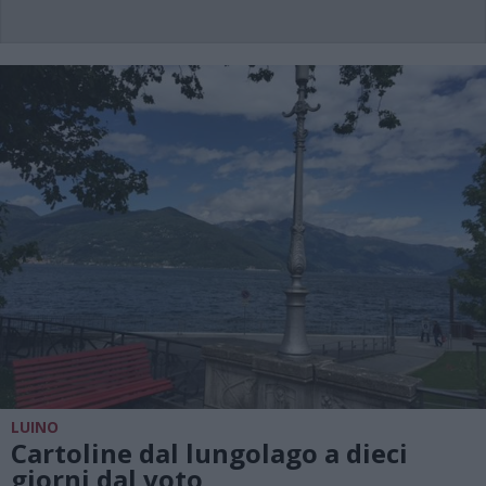
LUINO
Cartoline dal lungolago a dieci
giorni dal voto