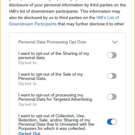
disclosure of your personal information by third parties on the
IAB’s list of downstream participants. This information may
also be disclosed by us to third parties on the
IAB’s List of
Downstream Participants
that may further disclose it to other
third parties.
Personal Data Processing Opt Outs
I want to opt-out of the Sharing of my
LUINO
personal data.
Pomeriggio elettorale in piazza per
Opted In
“La Grande Luino”
I want to opt-out of the Sale of my
Personal Data.
Opted In
I want to opt-out of processing my
Personal Data for Targeted Advertising.
Opted In
I want to opt-out of Collection, Use,
Retention, Sale, and/or Sharing of my
Personal Data that Is Unrelated with the
Purposes for which it was collected.
Opted Out