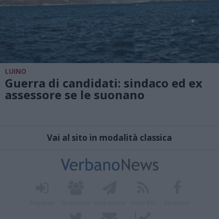
LUINO
Guerra di candidati: sindaco ed ex
assessore se le suonano
Vai al sito in modalità classica
Registrati
Redazione
Invia notizia
Feed RSS
Facebook