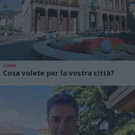
LUINO
Cosa volete per la vostra città?