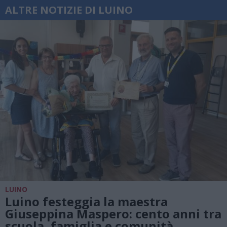
ALTRE NOTIZIE DI LUINO
LUINO
Luino festeggia la maestra
Giuseppina Maspero: cento anni tra
scuola, famiglia e comunità