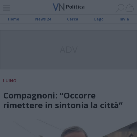
Politica
Home
News 24
Cerca
Lago
Invia
ADV
LUINO
Compagnoni: “Occorre
rimettere in sintonia la città”