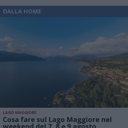
DALLA HOME
LAGO MAGGIORE
Cosa fare sul Lago Maggiore nel
weekend del 7, 8 e 9 agosto