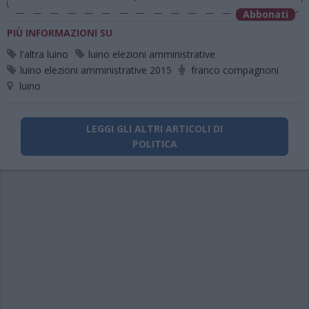
Abbonati
PIÙ INFORMAZIONI SU
l'altra luino
luino elezioni amministrative
luino elezioni amministrative 2015
franco compagnoni
luino
LEGGI GLI ALTRI ARTICOLI DI
POLITICA