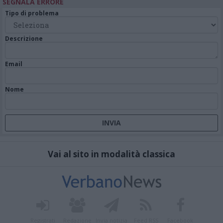
SEGNALA ERRORE
Tipo di problema
Descrizione
Email
Nome
Vai al sito in modalità classica
Registrati
Redazione
Invia notizia
Feed RSS
Facebook