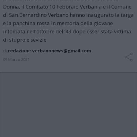
Donna, il Comitato 10 Febbraio Verbania e il Comune
di San Bernardino Verbano hanno inaugurato la targa
e la panchina rossa in memoria della giovane
infoibata nell’ottobre del ’43 dopo esser stata vittima
di stupro e sevizie
di
redazione.verbanonews@gmail.com
09 Marzo 2021