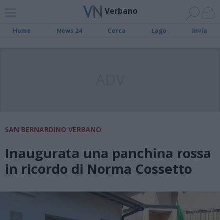
Verbano
Home
News 24
Cerca
Lago
Invia
ADV
SAN BERNARDINO VERBANO
Inaugurata una panchina rossa
in ricordo di Norma Cossetto