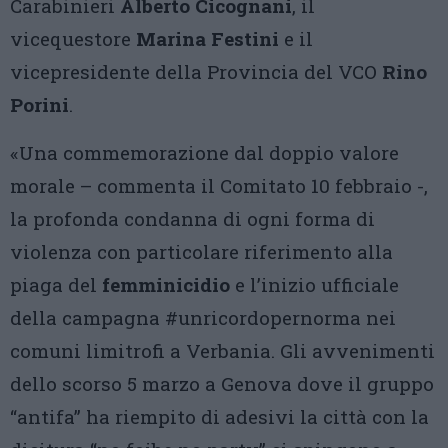
Carabinieri
Alberto Cicognani
, il
vicequestore
Marina Festini
e il
vicepresidente della Provincia del VCO
Rino
Porini
.
«Una commemorazione dal doppio valore
morale – commenta il Comitato 10 febbraio -,
la profonda condanna di ogni forma di
violenza con particolare riferimento alla
piaga del
femminicidio
e l’inizio ufficiale
della campagna #unricordopernorma nei
comuni limitrofi a Verbania. Gli avvenimenti
dello scorso 5 marzo a Genova dove il gruppo
“antifa” ha riempito di adesivi la città con la