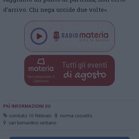
d’arrivo. Chi nega uccide due volte».
Tutti gli eventi
di
agosto
Via Confalonieri, 5
Castronno
PIÙ INFORMAZIONI SU
comitato 10 febbraio
norma cossetto
san bernardino verbano