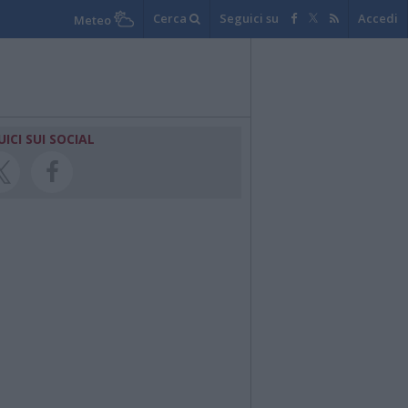
Cerca
Seguici su
Accedi
Meteo
UICI SUI SOCIAL