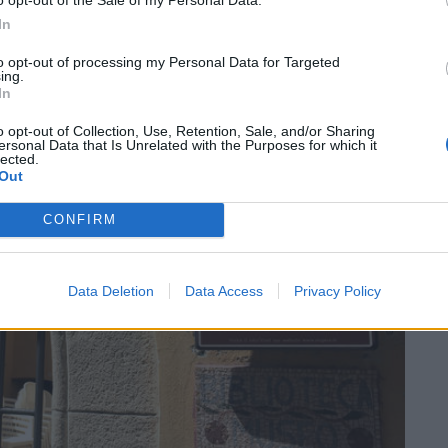
In
to opt-out of processing my Personal Data for Targeted
ing.
SEG
In
o opt-out of Collection, Use, Retention, Sale, and/or Sharing
ersonal Data that Is Unrelated with the Purposes for which it
lected.
Out
CONFIRM
Data Deletion
Data Access
Privacy Policy