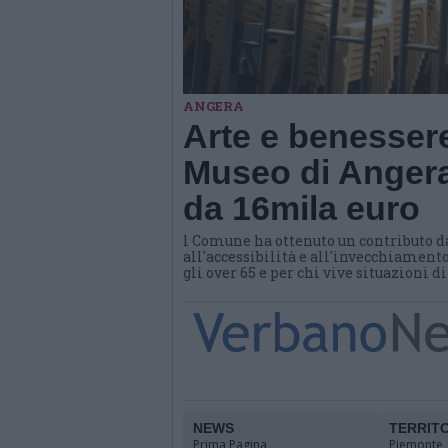
ANGERA
Arte e benessere
Museo di Angera
da 16mila euro
l Comune ha ottenuto un contributo d
all'accessibilità e all'invecchiamento
gli over 65 e per chi vive situazioni d
NEWS
TERRIT
Prima Pagina
Piemonte