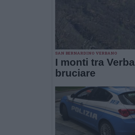
SAN BERNARDINO VERBANO
I monti tra Verb
bruciare