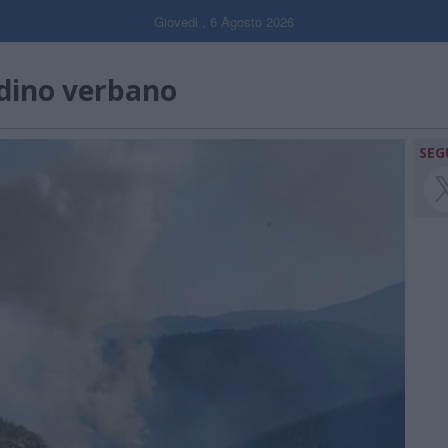
Giovedi , 6 Agosto 2026
dino verbano
SEG