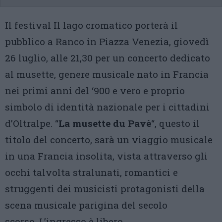
Il festival Il lago cromatico porterà il
pubblico a Ranco in Piazza Venezia, giovedì
26 luglio, alle 21,30 per un concerto dedicato
al musette, genere musicale nato in Francia
nei primi anni del ‘900 e vero e proprio
simbolo di identità nazionale per i cittadini
d’Oltralpe. “
La musette du Pavè
“, questo il
titolo del concerto, sarà un viaggio musicale
in una Francia insolita, vista attraverso gli
occhi talvolta stralunati, romantici e
struggenti dei musicisti protagonisti della
scena musicale parigina del secolo
scorso. L’ingresso è libero