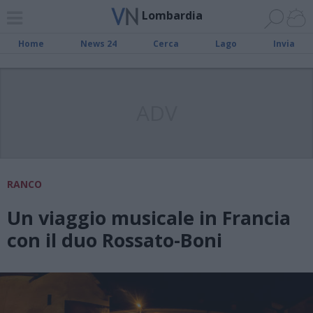
Lombardia
Home
News 24
Cerca
Lago
Invia
ADV
RANCO
Un viaggio musicale in Francia
con il duo Rossato-Boni