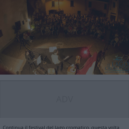
ADV
Continua il festival del lago cromatico, questa volta