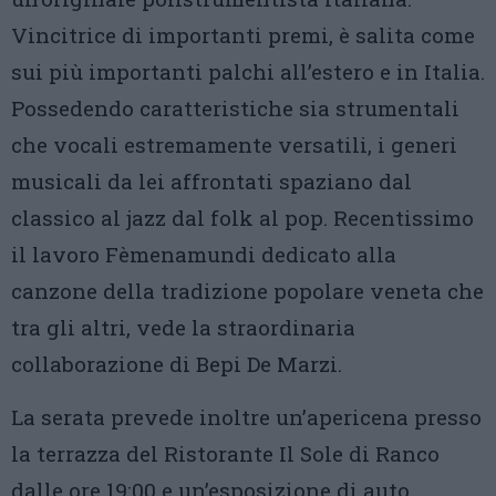
Vincitrice di importanti premi, è salita come
sui più importanti palchi all’estero e in Italia.
Possedendo caratteristiche sia strumentali
che vocali estremamente versatili, i generi
musicali da lei affrontati spaziano dal
classico al jazz dal folk al pop. Recentissimo
il lavoro Fèmenamundi dedicato alla
canzone della tradizione popolare veneta che
tra gli altri, vede la straordinaria
collaborazione di Bepi De Marzi.
La serata prevede inoltre un’apericena presso
la terrazza del Ristorante Il Sole di Ranco
dalle ore 19:00 e un’esposizione di auto