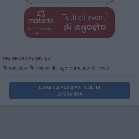
Tutti gli eventi
di
agosto
Via Confalonieri, 5
Castronno
PIÙ INFORMAZIONI SU
concerto
festival del lago cromatico
ranco
LEGGI GLI ALTRI ARTICOLI DI
LOMBARDIA