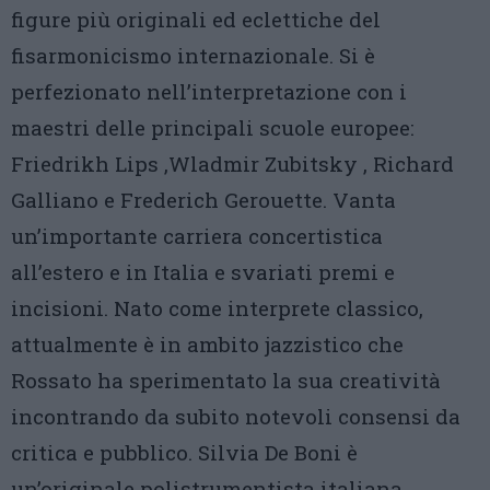
figure più originali ed eclettiche del
fisarmonicismo internazionale. Si è
perfezionato nell’interpretazione con i
maestri delle principali scuole europee:
Friedrikh Lips ,Wladmir Zubitsky , Richard
Galliano e Frederich Gerouette. Vanta
un’importante carriera concertistica
all’estero e in Italia e svariati premi e
incisioni. Nato come interprete classico,
attualmente è in ambito jazzistico che
Rossato ha sperimentato la sua creatività
incontrando da subito notevoli consensi da
critica e pubblico. Silvia De Boni è
un’originale polistrumentista italiana.