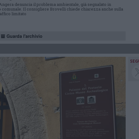
ngera denuncia il problema ambientale, già segnalato in
o comunale. Il consigliere Brovelli chiede chiarezza anche sulla
affico limitato
Guarda l'archivio
SEG