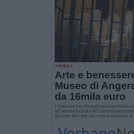
ANGERA
Arte e benessere
Museo di Angera
da 16mila euro
l Comune ha ottenuto un contributo d
all'accessibilità e all'invecchiamento
gli over 65 e per chi vive situazioni d