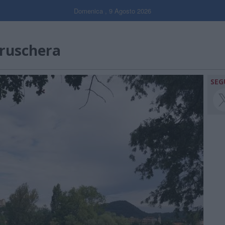
Domenica , 9 Agosto 2026
bruschera
SEG