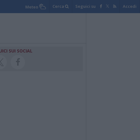
Cerca
Seguici su
Accedi
Meteo
UICI SUI SOCIAL