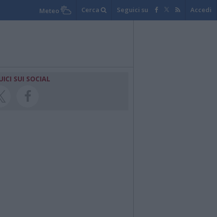
Cerca
Seguici su
Accedi
Meteo
UICI SUI SOCIAL