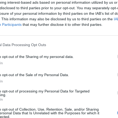
eing interest-based ads based on personal information utilized by us or
disclosed to third parties prior to your opt-out. You may separately opt-
losure of your personal information by third parties on the IAB’s list of
. This information may also be disclosed by us to third parties on the
IA
Participants
that may further disclose it to other third parties.
l Data Processing Opt Outs
SEG
o opt-out of the Sharing of my personal data.
In
o opt-out of the Sale of my Personal Data.
In
to opt-out of processing my Personal Data for Targeted
ing.
In
o opt-out of Collection, Use, Retention, Sale, and/or Sharing
ersonal Data that Is Unrelated with the Purposes for which it
lected.