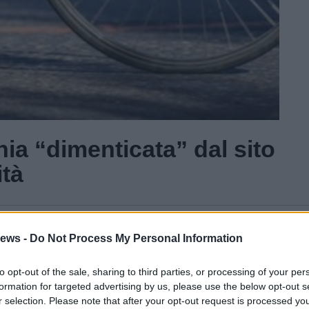
nia “dimenticata” dal sito
ità
Gal
ews -
Do Not Process My Personal Information
Guarda l'archivio
to opt-out of the sale, sharing to third parties, or processing of your per
formation for targeted advertising by us, please use the below opt-out s
r selection. Please note that after your opt-out request is processed y