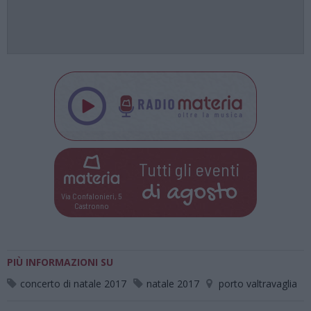
Tutti gli eventi
di
agosto
Via Confalonieri, 5
Castronno
PIÙ INFORMAZIONI SU
concerto di natale 2017
natale 2017
porto valtravaglia