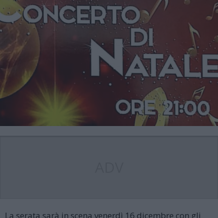
ADV
La serata sarà in scena venerdì 16 dicembre con gli