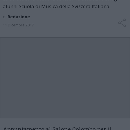
alunni Scuola di Musica della Svizzera Italiana
di
Redazione
11 Dicembre 2017
Appuntamento al Salone Colombo per il