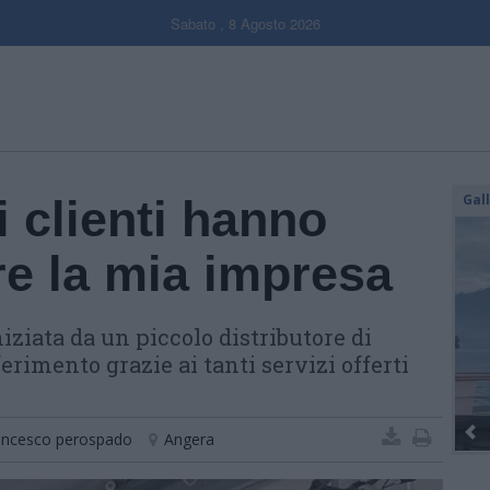
Sabato , 8 Agosto 2026
Gal
i clienti hanno
re la mia impresa
iziata da un piccolo distributore di
erimento grazie ai tanti servizi offerti
ancesco perospado
Angera