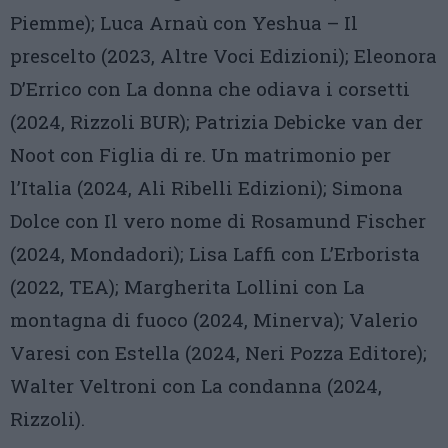
Piemme); Luca Arnaù con Yeshua – Il
prescelto (2023, Altre Voci Edizioni); Eleonora
D’Errico con La donna che odiava i corsetti
(2024, Rizzoli BUR); Patrizia Debicke van der
Noot con Figlia di re. Un matrimonio per
l’Italia (2024, Ali Ribelli Edizioni); Simona
Dolce con Il vero nome di Rosamund Fischer
(2024, Mondadori); Lisa Laffi con L’Erborista
(2022, TEA); Margherita Lollini con La
montagna di fuoco (2024, Minerva); Valerio
Varesi con Estella (2024, Neri Pozza Editore);
Walter Veltroni con La condanna (2024,
Rizzoli).