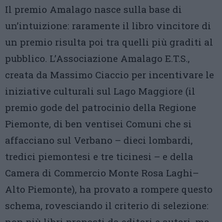
Il premio Amalago nasce sulla base di
un’intuizione: raramente il libro vincitore di
un premio risulta poi tra quelli più graditi al
pubblico. L’Associazione Amalago E.T.S.,
creata da Massimo Ciaccio per incentivare le
iniziative culturali sul Lago Maggiore (il
premio gode del patrocinio della Regione
Piemonte, di ben ventisei Comuni che si
affacciano sul Verbano – dieci lombardi,
tredici piemontesi e tre ticinesi – e della
Camera di Commercio Monte Rosa Laghi–
Alto Piemonte), ha provato a rompere questo
schema, rovesciando il criterio di selezione:
non più libri proposti da editori e autori, ma