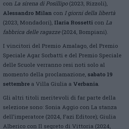
con
La sirena di Posillipo
(2023, Rizzoli),
Alessandro Milan
con
I giorni della libertà
(2023, Mondadori),
Ilaria Rossetti
con
La
fabbrica delle ragazze
(2024, Bompiani).
I vincitori del Premio Amalago, del Premio
Speciale Agar Sorbatti e del Premio Speciale
delle Scuole verranno resi noti solo al
momento della proclamazione,
sabato 19
settembre
a Villa Giulia a
Verbania
.
Gli altri titoli meritevoli di far parte della
selezione sono: Sonia Aggio con La stanza
dell’imperatore (2024, Fazi Editore); Giulia
Alberico con Il segreto di Vittoria (2024,