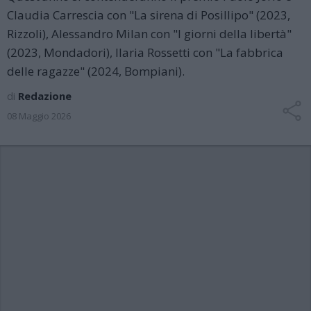
Claudia Carrescia con "La sirena di Posillipo" (2023,
Rizzoli), Alessandro Milan con "I giorni della libertà"
(2023, Mondadori), Ilaria Rossetti con "La fabbrica
delle ragazze" (2024, Bompiani).
di
Redazione
08 Maggio 2026