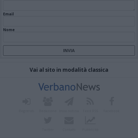
Email
Nome
Vai al sito in modalità classica
Registrati
Redazione
Invia notizia
Feed RSS
Facebook
Twitter
Contatti
Pubblicità