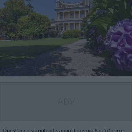
ADV
Quest’anno si contenderanno il premio Paolo Jorio e