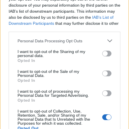
disclosure of your personal information by third parties on the
PIÙ INFORMAZIONI SU
IAB’s list of downstream participants. This information may
also be disclosed by us to third parties on the
IAB’s List of
verbania
Downstream Participants
that may further disclose it to other
third parties.
LEGGI GLI ALTRI ARTICOLI DI
Personal Data Processing Opt Outs
CULTURA
I want to opt-out of the Sharing of my
personal data.
Opted In
I want to opt-out of the Sale of my
Personal Data.
Opted In
I want to opt-out of processing my
Personal Data for Targeted Advertising.
Opted In
I want to opt-out of Collection, Use,
Retention, Sale, and/or Sharing of my
Personal Data that Is Unrelated with the
Purposes for which it was collected.
Opted Out