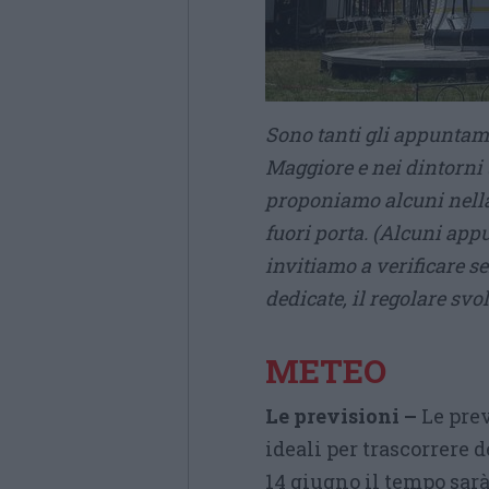
Sono tanti gli appuntam
Maggiore e nei dintorni 
proponiamo alcuni nella
fuori porta. (Alcuni app
invitiamo a verificare s
dedicate, il regolare sv
METEO
Le previsioni –
Le pre
ideali per trascorrere 
14 giugno il tempo sarà