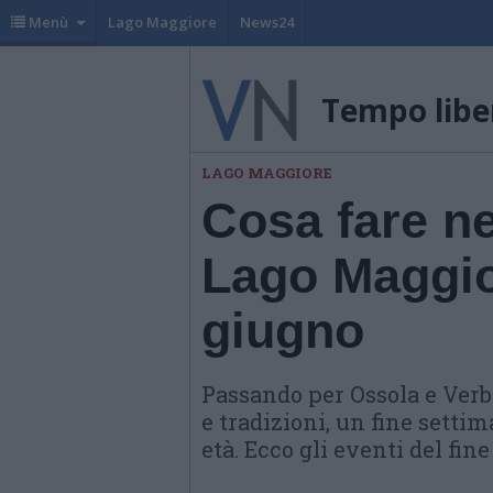
Menù
Lago Maggiore
News24
Tempo libe
LAGO MAGGIORE
Cosa fare n
Lago Maggior
giugno
Passando per Ossola e Verba
e tradizioni, un fine setti
età. Ecco gli eventi del fin