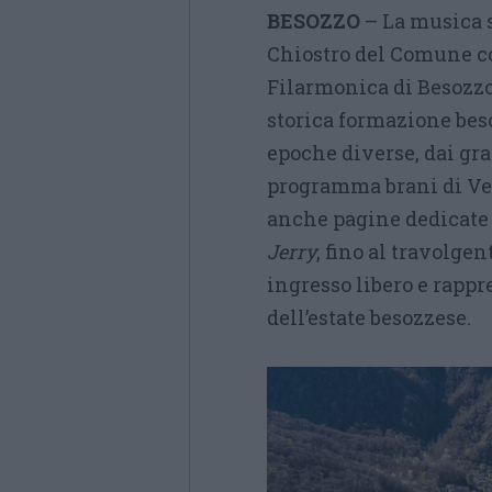
BESOZZO
– La musica s
Chiostro del Comune c
Filarmonica di Besozzo.
storica formazione bes
epoche diverse, dai gra
programma brani di Ve
anche pagine dedicate 
Jerry
, fino al travolge
ingresso libero e rappr
dell’estate besozzese.