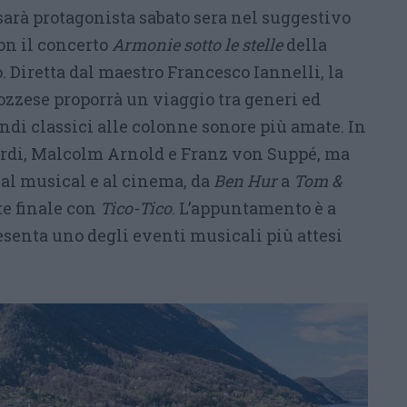
arà protagonista sabato sera nel suggestivo
on il concerto
Armonie sotto le stelle
della
 Diretta dal maestro Francesco Iannelli, la
ozzese proporrà un viaggio tra generi ed
ndi classici alle colonne sonore più amate. In
rdi, Malcolm Arnold e Franz von Suppé, ma
al musical e al cinema, da
Ben Hur
a
Tom &
nte finale con
Tico-Tico
. L’appuntamento è a
esenta uno degli eventi musicali più attesi