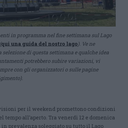
enti in programma nel fine settimana sul Lago
(
qui una guida del nostro lago
). Ve ne
 selezione di questa settimana e qualche idea
untamenti potrebbero subire variazioni, vi
empre con gli organizzatori o sulle pagine
olgimento
).
visioni per il weekend promettono condizioni
del tempo all’aperto. Tra venerdì 12 e domenica
 in prevalenza soleggiato su tutto il Lago