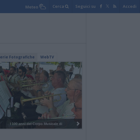
Cerca
Seguici su
Accedi
Meteo
lerie Fotografiche
WebTV
I 100 anni del Corpo Musicale di