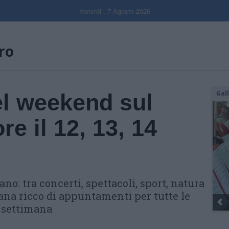
Venerdi , 7 Agosto 2026
ro
Gal
el weekend sul
e il 12, 13, 14
no: tra concerti, spettacoli, sport, natura
mana ricco di appuntamenti per tutte le
e settimana