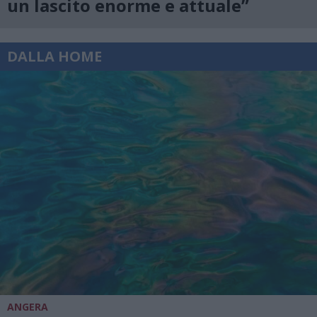
un lascito enorme e attuale”
DALLA HOME
ANGERA