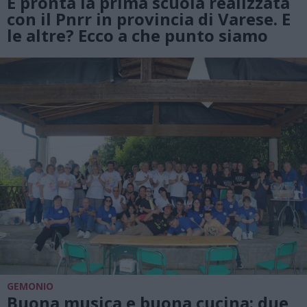
È pronta la prima scuola realizzata
con il Pnrr in provincia di Varese. E
le altre? Ecco a che punto siamo
GEMONIO
Buona musica e buona cucina: due