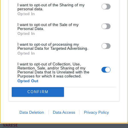
I want to opt-out of the Sharing of my
personal data.
Opted In
ALTRE NOTIZIE DI GEMONIO
I want to opt-out of the Sale of my
Personal Data.
Opted In
I want to opt-out of processing my
Personal Data for Targeted Advertising.
Opted In
I want to opt-out of Collection, Use,
Retention, Sale, and/or Sharing of my
Personal Data that Is Unrelated with the
Purposes for which it was collected.
Opted Out
CONFIRM
Data Deletion
Data Access
Privacy Policy
VARESE