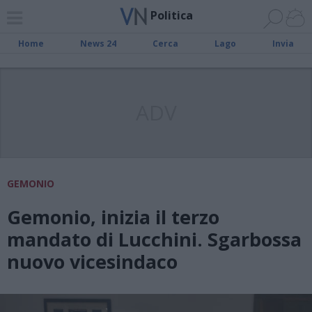
Politica
Home
News 24
Cerca
Lago
Invia
ADV
GEMONIO
Gemonio, inizia il terzo
mandato di Lucchini. Sgarbossa
nuovo vicesindaco