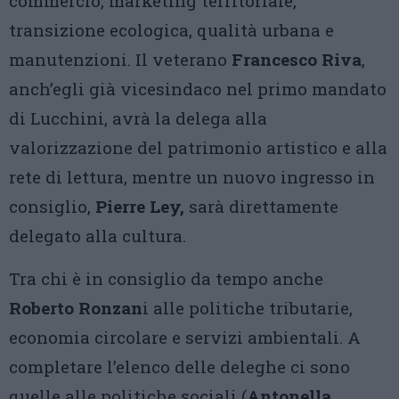
commercio, marketing territoriale,
transizione ecologica, qualità urbana e
manutenzioni. Il veterano
Francesco Riva
,
anch’egli già vicesindaco nel primo mandato
di Lucchini, avrà la delega alla
valorizzazione del patrimonio artistico e alla
rete di lettura, mentre un nuovo ingresso in
consiglio,
Pierre Ley,
sarà direttamente
delegato alla cultura.
Tra chi è in consiglio da tempo anche
Roberto Ronzan
i alle politiche tributarie,
economia circolare e servizi ambientali. A
completare l’elenco delle deleghe ci sono
quelle alle politiche sociali (
Antonella