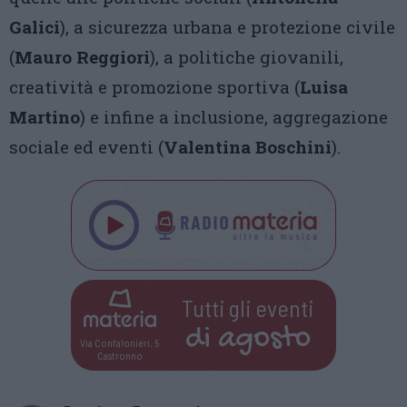
Galici
), a sicurezza urbana e protezione civile
(
Mauro Reggiori
), a politiche giovanili,
creatività e promozione sportiva (
Luisa
Martino
) e infine a inclusione, aggregazione
sociale ed eventi (
Valentina Boschini
).
Tutti gli eventi
di
agosto
Via Confalonieri, 5
Castronno