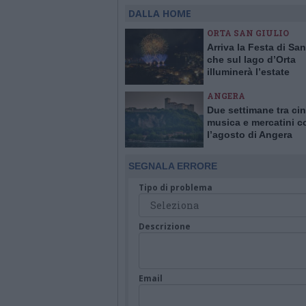
DALLA HOME
ORTA SAN GIULIO
Arriva la Festa di San
che sul lago d’Orta
illuminerà l’estate
ANGERA
Due settimane tra ci
musica e mercatini c
l’agosto di Angera
SEGNALA ERRORE
Tipo di problema
Descrizione
Email