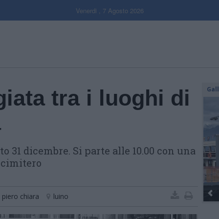
Venerdi , 7 Agosto 2026
Gal
ata tra i luoghi di
a
 31 dicembre. Si parte alle 10.00 con una
cimitero
piero chiara
luino