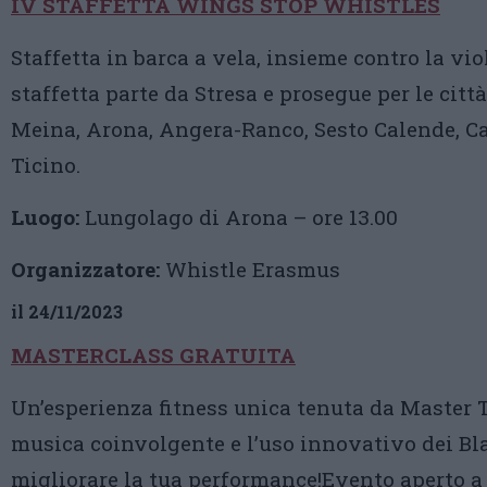
IV STAFFETTA WINGS STOP WHISTLES
Staffetta in barca a vela, insieme contro la vi
staffetta parte da Stresa e prosegue per le città
Meina, Arona, Angera-Ranco, Sesto Calende, Ca
Ticino.
Luogo:
Lungolago di Arona – ore 13.00
Organizzatore:
Whistle Erasmus
il 24/11/2023
MASTERCLASS GRATUITA
Un’esperienza fitness unica tenuta da Master 
musica coinvolgente e l’uso innovativo dei Bla
migliorare la tua performance!Evento aperto a 