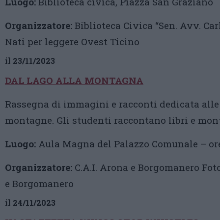
Luogo:
Biblioteca civica, Piazza San Graziano
Organizzatore:
Biblioteca Civica “Sen. Avv. Carl
Nati per leggere Ovest Ticino
il 23/11/2023
DAL LAGO ALLA MONTAGNA
Rassegna di immagini e racconti dedicata alle
montagne. Gli studenti raccontano libri e mon
Luogo:
Aula Magna del Palazzo Comunale – ore
Organizzatore:
C.A.I. Arona e Borgomanero Fot
e Borgomanero
il 24/11/2023