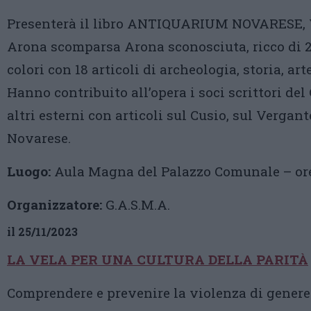
Presenterà il libro ANTIQUARIUM NOVARESE, V
Arona scomparsa Arona sconosciuta, ricco di 
colori con 18 articoli di archeologia, storia, art
Hanno contribuito all’opera i soci scrittori d
altri esterni con articoli sul Cusio, sul Vergante
Novarese.
Luogo:
Aula Magna del Palazzo Comunale – ore
Organizzatore:
G.A.S.M.A.
il 25/11/2023
LA VELA PER UNA CULTURA DELLA PARITÀ
Comprendere e prevenire la violenza di genere