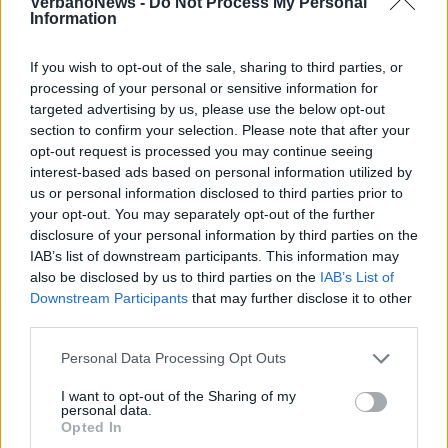
VerbanoNews -
Do Not Process My Personal
Information
Tutti gli eventi
If you wish to opt-out of the sale, sharing to third parties, or
di
agosto
processing of your personal or sensitive information for
Via Confalonieri, 5
targeted advertising by us, please use the below opt-out
Castronno
section to confirm your selection. Please note that after your
opt-out request is processed you may continue seeing
interest-based ads based on personal information utilized by
PIÙ INFORMAZIONI SU
us or personal information disclosed to third parties prior to
your opt-out. You may separately opt-out of the further
natale 2023
weekend
arona
disclosure of your personal information by third parties on the
IAB’s list of downstream participants. This information may
also be disclosed by us to third parties on the
IAB’s List of
LEGGI GLI ALTRI ARTICOLI DI
Downstream Participants
that may further disclose it to other
LAGO MAGGIORE
third parties.
Personal Data Processing Opt Outs
I want to opt-out of the Sharing of my
personal data.
Opted In