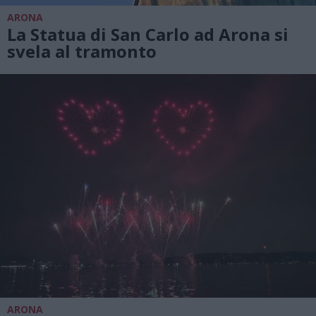
ARONA
La Statua di San Carlo ad Arona si
svela al tramonto
ARONA