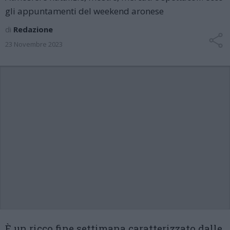
gli appuntamenti del weekend aronese
di
Redazione
23 Novembre 2023
È un ricco fine settimana caratterizzato dalle