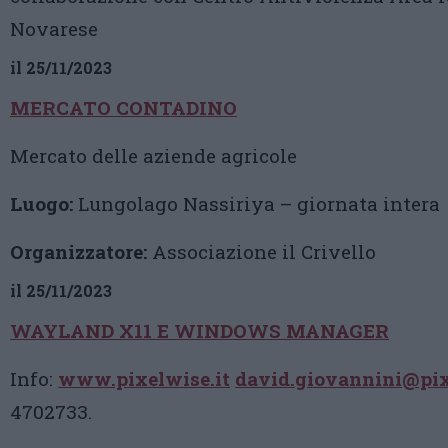
Novarese
il 25/11/2023
MERCATO CONTADINO
Mercato delle aziende agricole
Luogo:
Lungolago Nassiriya – giornata intera
Organizzatore:
Associazione il Crivello
il 25/11/2023
WAYLAND X11 E WINDOWS MANAGER
Info:
www.pixelwise.it
david.giovannini@pix
4702733.