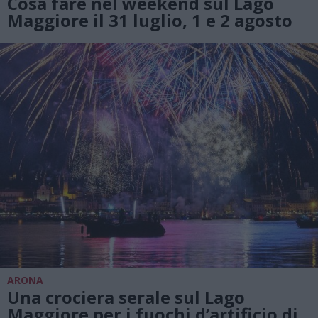
Cosa fare nel weekend sul Lago
Maggiore il 31 luglio, 1 e 2 agosto
ARONA
Una crociera serale sul Lago
Maggiore per i fuochi d’artificio di