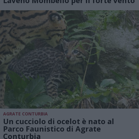
Laveno Mombello per il forte vento
AGRATE CONTURBIA
Un cucciolo di ocelot è nato al
Parco Faunistico di Agrate
Conturbia