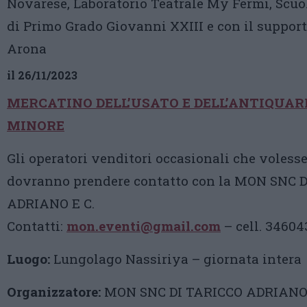
Novarese, Laboratorio Teatrale My Fermi, Scuo
di Primo Grado Giovanni XXIII e con il suppor
Arona
il 26/11/2023
MERCATINO DELL’USATO E DELL’ANTIQUAR
MINORE
Gli operatori venditori occasionali che voless
dovranno prendere contatto con la MON SNC 
ADRIANO E C.
Contatti:
mon.eventi@gmail.com
– cell. 3460
Luogo:
Lungolago Nassiriya – giornata intera
Organizzatore:
MON SNC DI TARICCO ADRIANO 