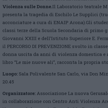
Violenza sulle Donne.
Il Laboratorio teatrale 
presenta la tragedia di Eschilo Le Supplici (tru
acconciature a cura di ENAIP Arona).Gli studen
classi terze della Scuola Secondaria di primo 
Giovanni XXIII e dell’Istituto Superiore E. Fer
il PERCORSO DI PREVENZIONE svolto in classe
donna uscita da anni di violenza domestica e a
libro “Le mie nuove ali”, racconta la propria sto
Luogo:
Sala Polivalente San Carlo, via Don Min
20.45
Organizzatore:
Associazione La nuova Gerusa
in collaborazione con Centro Anti Violenza Ar