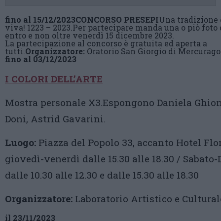
fino al 15/12/2023
CONCORSO PRESEPI
Una tradizione
viva! 1223 – 2023.Per partecipare manda una o piò foto 
entro e non oltre venerdì 15 dicembre 2023.
La partecipazione al concorso è gratuita ed aperta a
tutti.
Organizzatore:
Oratorio San Giorgio di Mercurago
fino al 03/12/2023
I COLORI DELL’ARTE
Mostra personale X3.Espongono Daniela Ghion
Doni, Astrid Gavarini.
Luogo:
Piazza del Popolo 33, accanto Hotel Flo
giovedì-venerdì dalle 15.30 alle 18.30 / Sabat
dalle 10.30 alle 12.30 e dalle 15.30 alle 18.30
Organizzatore:
Laboratorio Artistico e Cultural
il 23/11/2023