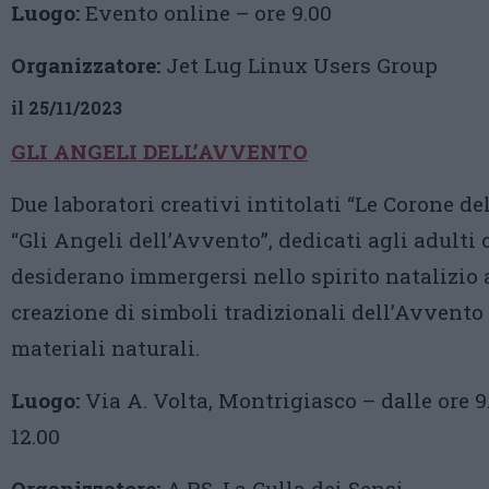
Luogo:
Evento online – ore 9.00
Organizzatore:
Jet Lug Linux Users Group
il 25/11/2023
GLI ANGELI DELL’AVVENTO
Due laboratori creativi intitolati “Le Corone de
“Gli Angeli dell’Avvento”, dedicati agli adulti 
desiderano immergersi nello spirito natalizio 
creazione di simboli tradizionali dell’Avvento
materiali naturali.
Luogo:
Via A. Volta, Montrigiasco – dalle ore 9.
12.00
Organizzatore:
A.P.S. La Culla dei Sensi