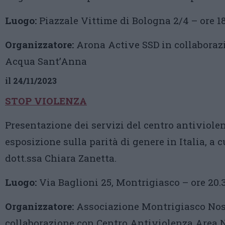
Luogo:
Piazzale Vittime di Bologna 2/4 – ore 1
Organizzatore:
Arona Active SSD in collaboraz
Acqua Sant’Anna
il 24/11/2023
STOP VIOLENZA
Presentazione dei servizi del centro antiviole
esposizione sulla parità di genere in Italia, a c
dott.ssa Chiara Zanetta.
Luogo:
Via Baglioni 25, Montrigiasco – ore 20.
Organizzatore:
Associazione Montrigiasco Nos
collaborazione con Centro Antiviolenza Area 