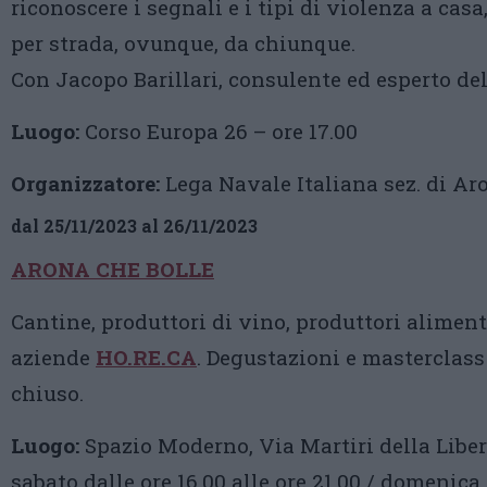
riconoscere i segnali e i tipi di violenza a casa,
per strada, ovunque, da chiunque.
Con Jacopo Barillari, consulente ed esperto de
Luogo:
Corso Europa 26 – ore 17.00
Organizzatore:
Lega Navale Italiana sez. di Ar
dal 25/11/2023 al 26/11/2023
ARONA CHE BOLLE
Cantine, produttori di vino, produttori aliment
aziende
HO.RE.CA
. Degustazioni e masterclas
chiuso.
Luogo:
Spazio Moderno, Via Martiri della Liber
sabato dalle ore 16.00 alle ore 21.00 / domenica 