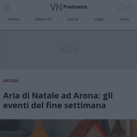
Piemonte
Home
News 24
Cerca
Lago
Invia
ADV
ARONA
Aria di Natale ad Arona: gli
eventi del fine settimana