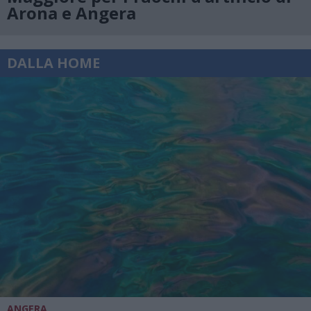
Arona e Angera
DALLA HOME
ANGERA