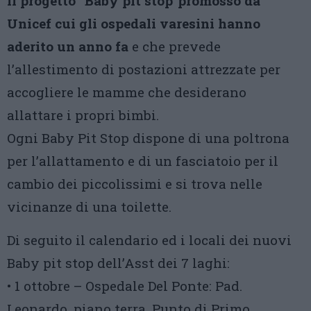
il progetto “Baby pit stop”promosso da
Unicef
cui gli ospedali varesini hanno
aderito un anno fa
e che prevede
l’allestimento di postazioni attrezzate per
accogliere le mamme che desiderano
allattare i propri bimbi.
Ogni Baby Pit Stop dispone di una poltrona
per l’allattamento e di un fasciatoio per il
cambio dei piccolissimi e si trova nelle
vicinanze di una toilette.
Di seguito il calendario ed i locali dei nuovi
Baby pit stop dell’Asst dei 7 laghi:
• 1 ottobre – Ospedale Del Ponte: Pad.
Leonardo, piano terra, Punto di Primo