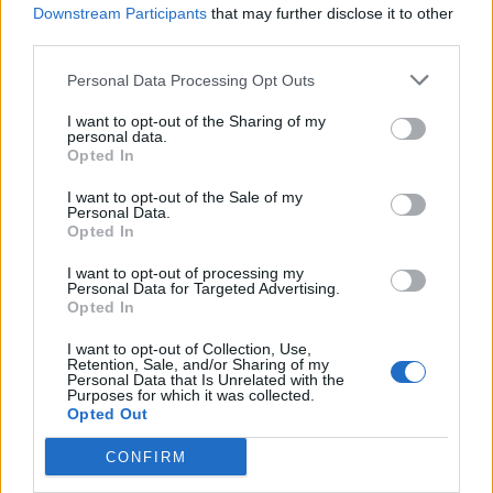
Downstream Participants
that may further disclose it to other
third parties.
Personal Data Processing Opt Outs
I want to opt-out of the Sharing of my
personal data.
Opted In
I want to opt-out of the Sale of my
Personal Data.
Opted In
I want to opt-out of processing my
Personal Data for Targeted Advertising.
ALTRE NOTIZIE DI ANGERA
Opted In
I want to opt-out of Collection, Use,
Retention, Sale, and/or Sharing of my
Personal Data that Is Unrelated with the
Purposes for which it was collected.
Opted Out
CONFIRM