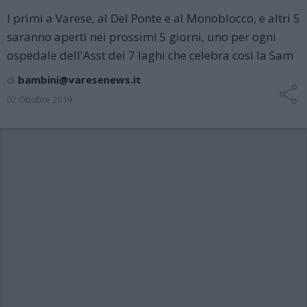
I primi a Varese, al Del Ponte e al Monoblocco, e altri 5
saranno aperti nei prossimi 5 giorni, uno per ogni
ospedale dell'Asst dei 7 laghi che celebra così la Sam
di
bambini@varesenews.it
02 Ottobre 2019