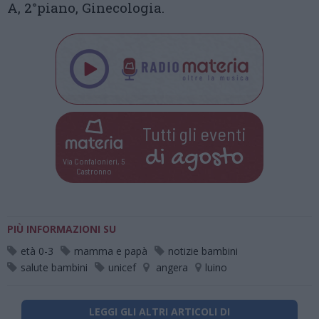
A, 2°piano, Ginecologia.
Tutti gli eventi
di
agosto
Via Confalonieri, 5
Castronno
PIÙ INFORMAZIONI SU
età 0-3
mamma e papà
notizie bambini
salute bambini
unicef
angera
luino
LEGGI GLI ALTRI ARTICOLI DI