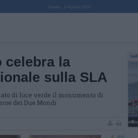
Sabato , 8 Agosto 2026
Gal
 celebra la
ionale sulla SLA
inato di luce verde il monumento di
l’eroe dei Due Mondi