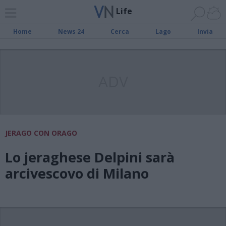
Life
Home
News 24
Cerca
Lago
Invia
ADV
JERAGO CON ORAGO
Lo jeraghese Delpini sarà
arcivescovo di Milano