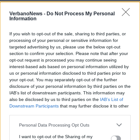
VerbanoNews -
Do Not Process My Personal
ALTRE NOTIZIE DI ARONA
Information
If you wish to opt-out of the sale, sharing to third parties, or
processing of your personal or sensitive information for
targeted advertising by us, please use the below opt-out
section to confirm your selection. Please note that after your
opt-out request is processed you may continue seeing
interest-based ads based on personal information utilized by
us or personal information disclosed to third parties prior to
your opt-out. You may separately opt-out of the further
disclosure of your personal information by third parties on the
IAB’s list of downstream participants. This information may
also be disclosed by us to third parties on the
IAB’s List of
Downstream Participants
that may further disclose it to other
third parties.
Personal Data Processing Opt Outs
ARONA
La Statua di San Carlo ad Arona si
I want to opt-out of the Sharing of my