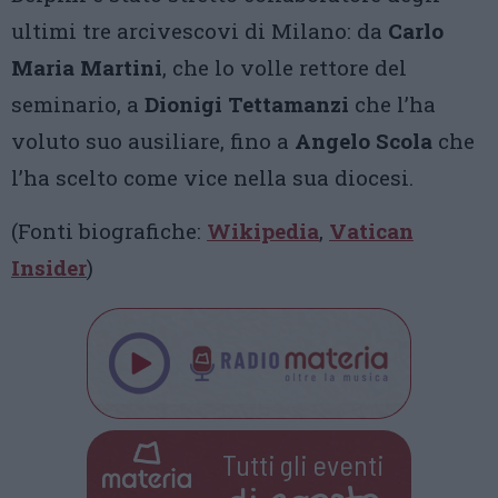
ultimi tre arcivescovi di Milano: da
Carlo
Maria Martini
, che lo volle rettore del
seminario, a
Dionigi Tettamanzi
che l’ha
voluto suo ausiliare, fino a
Angelo Scola
che
l’ha scelto come vice nella sua diocesi.
(Fonti biografiche:
Wikipedia
,
Vatican
Insider
)
Tutti gli eventi