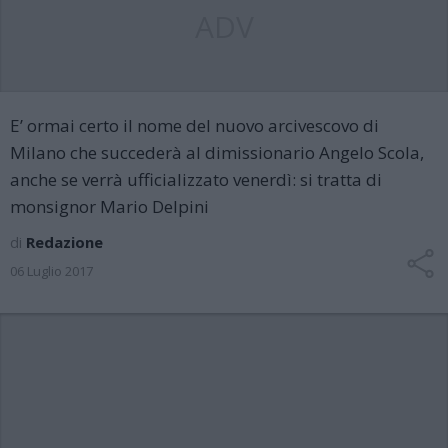
ADV
E’ ormai certo il nome del nuovo arcivescovo di
Milano che succederà al dimissionario Angelo Scola,
anche se verrà ufficializzato venerdì: si tratta di
monsignor Mario Delpini
di
Redazione
06 Luglio 2017