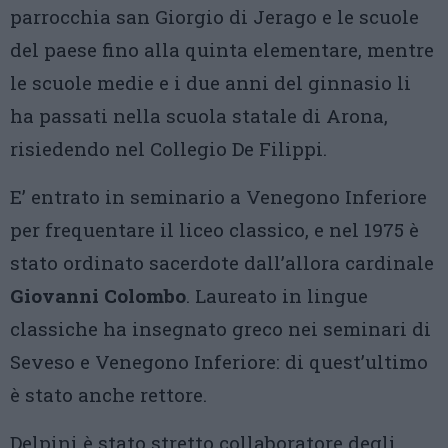
parrocchia san Giorgio di Jerago e le scuole
del paese fino alla quinta elementare, mentre
le scuole medie e i due anni del ginnasio li
ha passati nella scuola statale di Arona,
risiedendo nel Collegio De Filippi.
E’ entrato in seminario a Venegono Inferiore
per frequentare il liceo classico, e nel 1975 è
stato ordinato sacerdote dall’allora cardinale
Giovanni Colombo
. Laureato in lingue
classiche ha insegnato greco nei seminari di
Seveso e Venegono Inferiore: di quest’ultimo
è stato anche rettore.
Delpini è stato stretto collaboratore degli