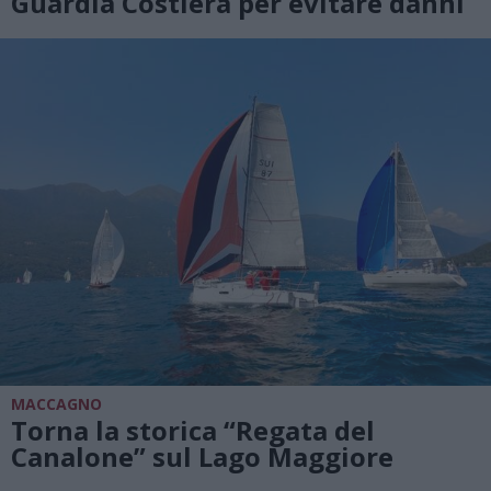
Guardia Costiera per evitare danni
MACCAGNO
Torna la storica “Regata del
Canalone” sul Lago Maggiore