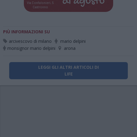
di
agosto
Via Confalonieri, 5
Castronno
PIÙ INFORMAZIONI SU
arcivescovo di milano
mario delpini
monsignor mario delpini
arona
LEGGI GLI ALTRI ARTICOLI DI
LIFE