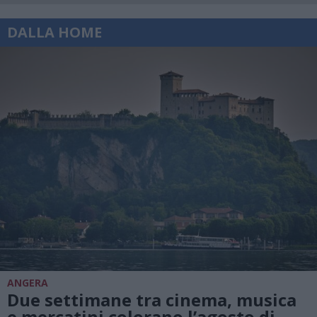
DALLA HOME
ANGERA
Due settimane tra cinema, musica
e mercatini colorano l’agosto di