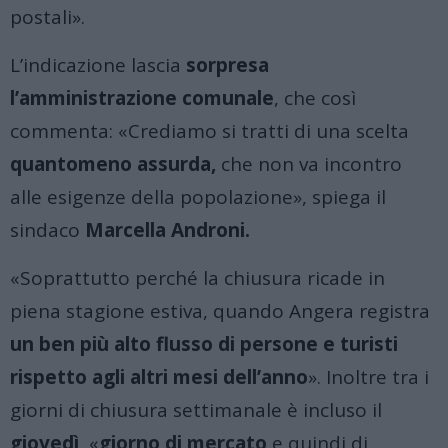
postali».
L’indicazione lascia
sorpresa
l’amministrazione comunale
, che così
commenta: «Crediamo si tratti di una scelta
quantomeno assurda,
che non va incontro
alle esigenze della popolazione», spiega il
sindaco
Marcella Androni.
«Soprattutto perché la chiusura ricade in
piena stagione estiva, quando Angera registra
un ben più alto flusso di persone e turisti
rispetto agli altri mesi dell’anno
». Inoltre tra i
giorni di chiusura settimanale è incluso il
giovedì,
«
giorno di mercato
e quindi di