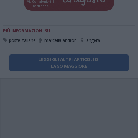
di
agosto
Via Confalonieri, 5
Castronno
PIÙ INFORMAZIONI SU
poste italiane
marcella androni
angera
LEGGI GLI ALTRI ARTICOLI DI
LAGO MAGGIORE