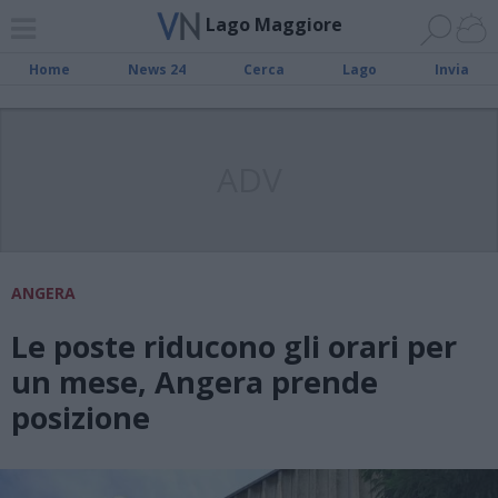
Lago Maggiore
Home
News 24
Cerca
Lago
Invia
ADV
ANGERA
Le poste riducono gli orari per
un mese, Angera prende
posizione