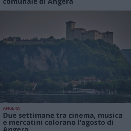
comunale di Angera
ANGERA
Due settimane tra cinema, musica
e mercatini colorano l’agosto di
Angera