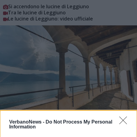
Si accendono le lucine di Leggiuno
Tra le lucine di Leggiuno
Le lucine di Leggiuno: video ufficiale
VerbanoNews -
Do Not Process My Personal
Information
LEGGIUNO
Oblati all’Eremo, si va verso un