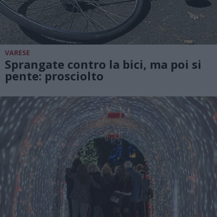
VARESE
Sprangate contro la bici, ma poi si
pente: prosciolto