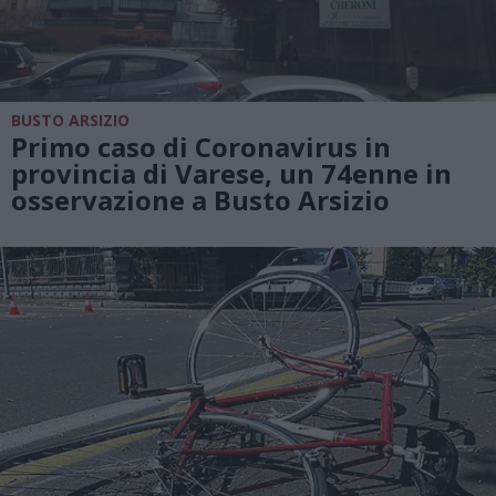
BUSTO ARSIZIO
Primo caso di Coronavirus in
provincia di Varese, un 74enne in
osservazione a Busto Arsizio