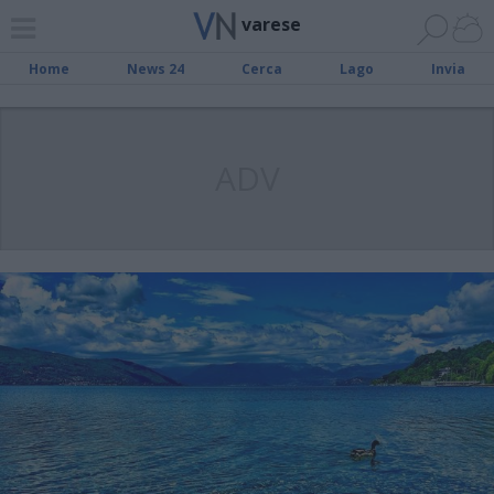
varese
Home
News 24
Cerca
Lago
Invia
ADV