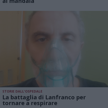
ai mandala
STORIE DALL'OSPEDALE
La battaglia di Lanfranco per
tornare a respirare