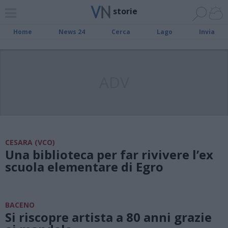
storie
Home
News 24
Cerca
Lago
Invia
ADV
CESARA (VCO)
Una biblioteca per far rivivere l’ex
scuola elementare di Egro
BACENO
Si riscopre artista a 80 anni grazie