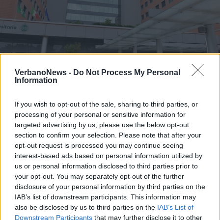
VerbanoNews -
Do Not Process My Personal
Information
VARESE
If you wish to opt-out of the sale, sharing to third parties, or
“Con questa emergenza mia
processing of your personal or sensitive information for
mamma non può essere operata”
targeted advertising by us, please use the below opt-out
section to confirm your selection. Please note that after your
opt-out request is processed you may continue seeing
interest-based ads based on personal information utilized by
us or personal information disclosed to third parties prior to
your opt-out. You may separately opt-out of the further
disclosure of your personal information by third parties on the
IAB’s list of downstream participants. This information may
also be disclosed by us to third parties on the
IAB’s List of
Downstream Participants
that may further disclose it to other