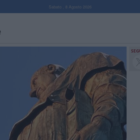
Sabato , 8 Agosto 2026
e
SEG