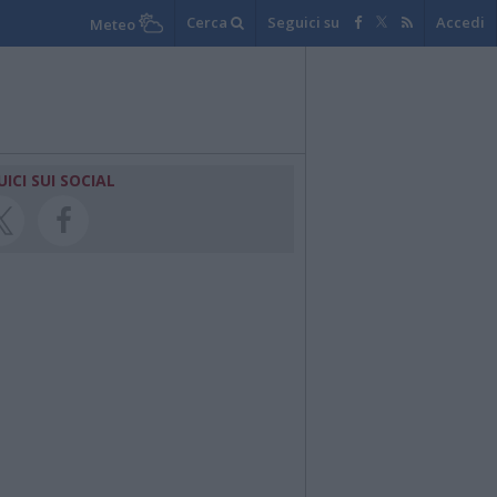
Cerca
Seguici su
Accedi
Meteo
UICI SUI SOCIAL