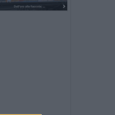
I 100 anni del Corpo Musicale di