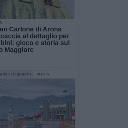
A
San Carlone di Arona
caccia al dettaglio per
ini: gioco e storia sul
o Maggiore
lerie Fotografiche
WebTV