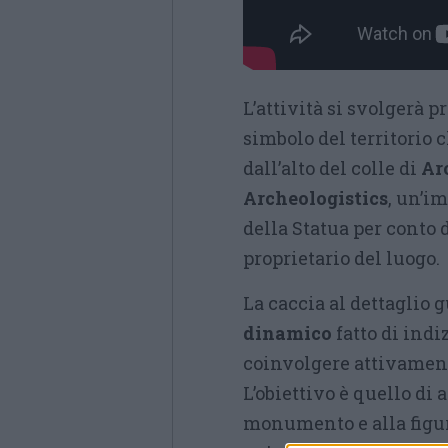
L’attività si svolgerà p
simbolo del territorio 
dall’alto del colle di
Ar
Archeologistics
, un’i
della Statua per conto 
proprietario del luogo.
La caccia al dettaglio 
dinamico
fatto di indi
coinvolgere attivament
L’obiettivo è quello di 
monumento e alla figur