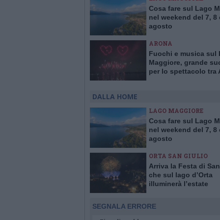
Cosa fare sul Lago 
nel weekend del 7, 8 
agosto
ARONA
Fuochi e musica sul
Maggiore, grande su
per lo spettacolo tra
e Arona
DALLA HOME
LAGO MAGGIORE
Cosa fare sul Lago 
nel weekend del 7, 8 
agosto
ORTA SAN GIULIO
Arriva la Festa di San
che sul lago d’Orta
illuminerà l’estate
SEGNALA ERRORE