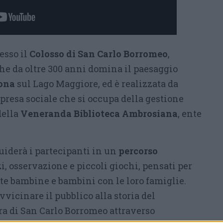
resso il
Colosso di San Carlo Borromeo
,
che da oltre 300 anni domina il paesaggio
ona
sul Lago Maggiore, ed è realizzata da
mpresa sociale che si occupa della gestione
della
Veneranda Biblioteca Ambrosiana
, ente
guiderà i partecipanti in un
percorso
zi, osservazione e piccoli giochi, pensati per
e bambine e bambini con le loro famiglie.
avvicinare il pubblico alla storia del
a di San Carlo Borromeo attraverso