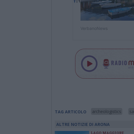
archeologistics
sa
TAG ARTICOLO
ALTRE NOTIZIE DI ARONA
LAGO MAGGIORE