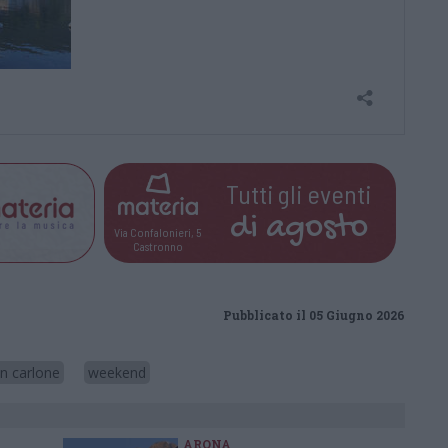
Tutti gli eventi
di
agosto
Via Confalonieri, 5
Castronno
Pubblicato il 05 Giugno 2026
n carlone
weekend
ARONA