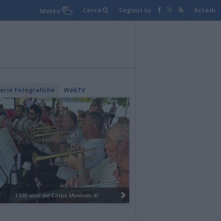
Cerca
Seguici su
Accedi
Meteo
lerie Fotografiche
WebTV
I 100 anni del Corpo Musicale di