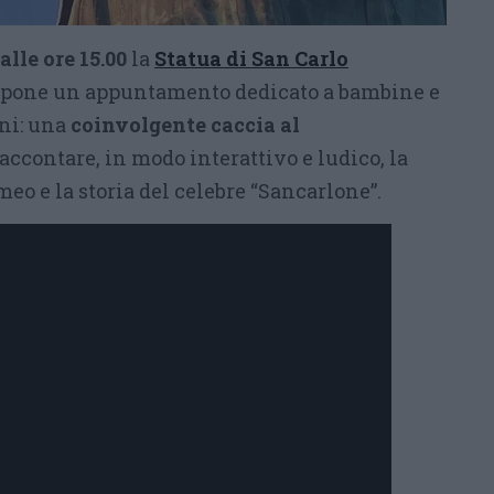
lle ore 15.00
la
Statua di San Carlo
pone un appuntamento dedicato a bambine e
nni: una
coinvolgente caccia al
accontare, in modo interattivo e ludico, la
meo e la storia del celebre “Sancarlone”.