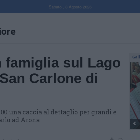
Sabato , 8 Agosto 2026
iore
Gal
 famiglia sul Lago
 San Carlone di
:00 una caccia al dettaglio per grandi e
Carlo ad Arona