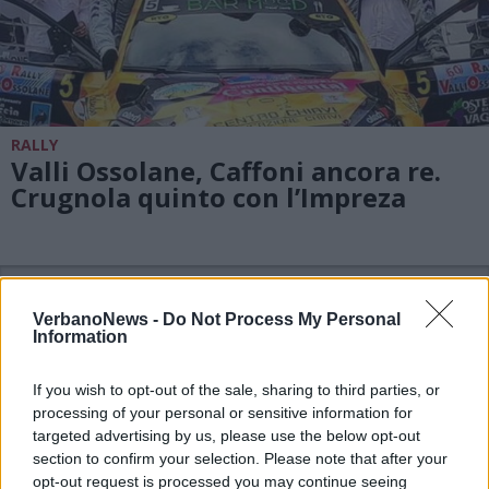
RALLY
Valli Ossolane, Caffoni ancora re.
Crugnola quinto con l’Impreza
VerbanoNews -
Do Not Process My Personal
Information
If you wish to opt-out of the sale, sharing to third parties, or
processing of your personal or sensitive information for
targeted advertising by us, please use the below opt-out
section to confirm your selection. Please note that after your
opt-out request is processed you may continue seeing