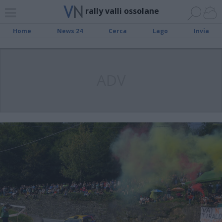
rally valli ossolane
Home
News 24
Cerca
Lago
Invia
ADV