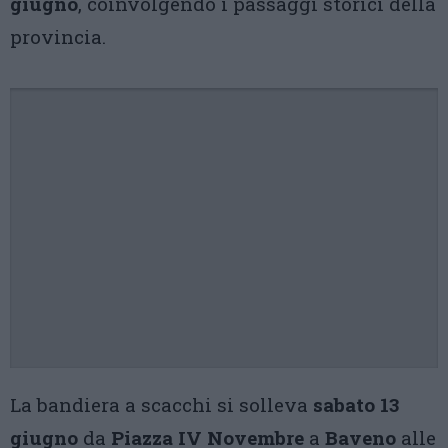
giugno
, coinvolgendo i passaggi storici della
provincia.
La bandiera a scacchi si solleva
sabato 13
giugno
da
Piazza IV Novembre
a
Baveno
alle