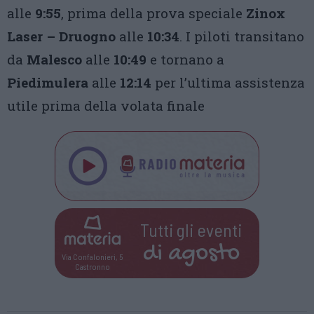
alle
9:55
, prima della prova speciale
Zinox
Laser – Druogno
alle
10:34
. I piloti transitano
da
Malesco
alle
10:49
e tornano a
Piedimulera
alle
12:14
per l’ultima assistenza
utile prima della volata finale
Tutti gli eventi
di
agosto
Via Confalonieri, 5
Castronno