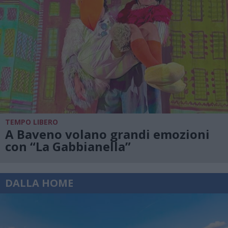
TEMPO LIBERO
A Baveno volano grandi emozioni
con “La Gabbianella”
DALLA HOME