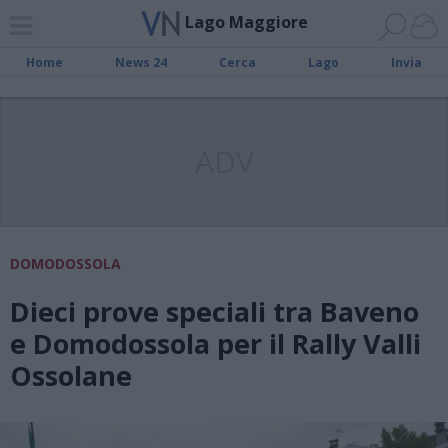
Lago Maggiore
Home
News 24
Cerca
Lago
Invia
ADV
DOMODOSSOLA
Dieci prove speciali tra Baveno
e Domodossola per il Rally Valli
Ossolane