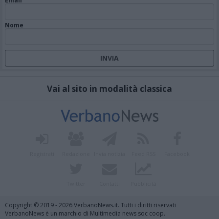
Email
Nome
Vai al sito in modalità classica
Registrati
Redazione
Invia notizia
Feed RSS
Facebook
Twitter
Contatti
Pubblicità
Copyright © 2019 - 2026 VerbanoNews.it. Tutti i diritti riservati
VerbanoNews è un marchio di Multimedia news soc coop.