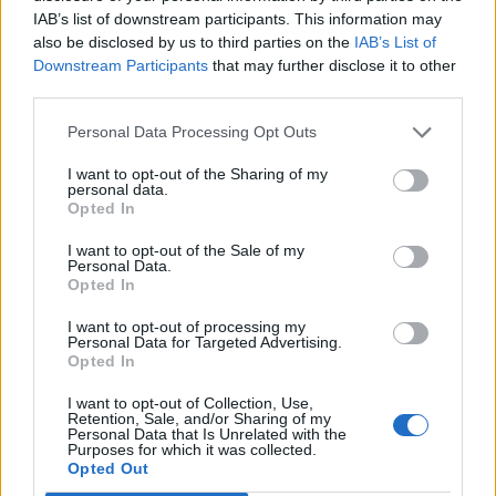
IAB’s list of downstream participants. This information may
also be disclosed by us to third parties on the
IAB’s List of
Downstream Participants
that may further disclose it to other
third parties.
Personal Data Processing Opt Outs
I want to opt-out of the Sharing of my
personal data.
Opted In
I want to opt-out of the Sale of my
Personal Data.
Opted In
BAVENO
I want to opt-out of processing my
Personal Data for Targeted Advertising.
Terminato il cantiere sul Rio Secco
Opted In
per la prevenzione del dissesto a
Baveno
I want to opt-out of Collection, Use,
Retention, Sale, and/or Sharing of my
Personal Data that Is Unrelated with the
Purposes for which it was collected.
Opted Out