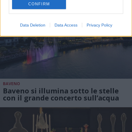
CONFIRM
Data Deletion
Data Access
Privacy Policy
BAVENO
Baveno si illumina sotto le stelle
con il grande concerto sull’acqua