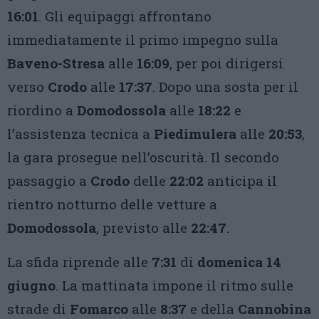
16:01
. Gli equipaggi affrontano
immediatamente il primo impegno sulla
Baveno-Stresa
alle
16:09
, per poi dirigersi
verso
Crodo
alle
17:37
. Dopo una sosta per il
riordino a
Domodossola
alle
18:22
e
l’assistenza tecnica a
Piedimulera
alle
20:53
,
la gara prosegue nell’oscurità. Il secondo
passaggio a
Crodo
delle
22:02
anticipa il
rientro notturno delle vetture a
Domodossola
, previsto alle
22:47
.
La sfida riprende alle
7:31
di
domenica 14
giugno
. La mattinata impone il ritmo sulle
strade di
Fomarco
alle
8:37
e della
Cannobina