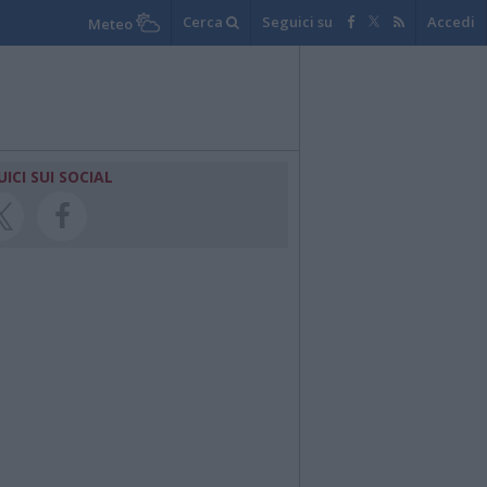
Cerca
Seguici su
Accedi
Meteo
UICI SUI SOCIAL