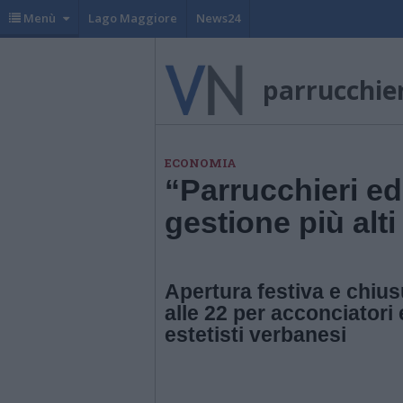
Menù
Lago Maggiore
News24
parrucchier
ECONOMIA
“Parrucchieri ed 
gestione più alti
Apertura festiva e chius
alle 22 per acconciatori
estetisti verbanesi