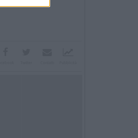
acebook
Twitter
Contatti
Pubblicità