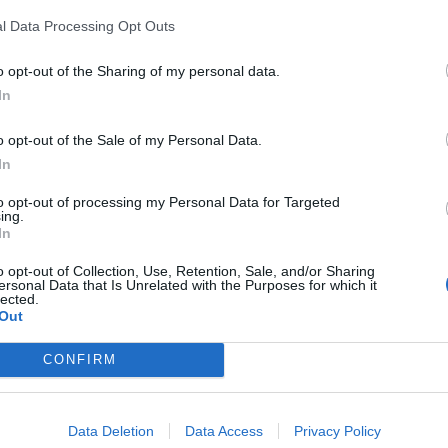
l Data Processing Opt Outs
o opt-out of the Sharing of my personal data.
In
o opt-out of the Sale of my Personal Data.
In
to opt-out of processing my Personal Data for Targeted
ing.
In
o opt-out of Collection, Use, Retention, Sale, and/or Sharing
ersonal Data that Is Unrelated with the Purposes for which it
lected.
Out
CONFIRM
 nei nuovi percorsi del
Data Deletion
Data Access
Privacy Policy