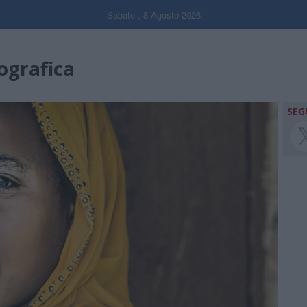
Sabato , 8 Agosto 2026
ografica
SEG