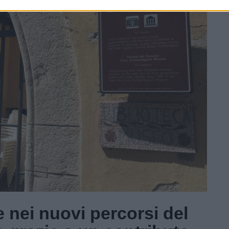
 nei nuovi percorsi del