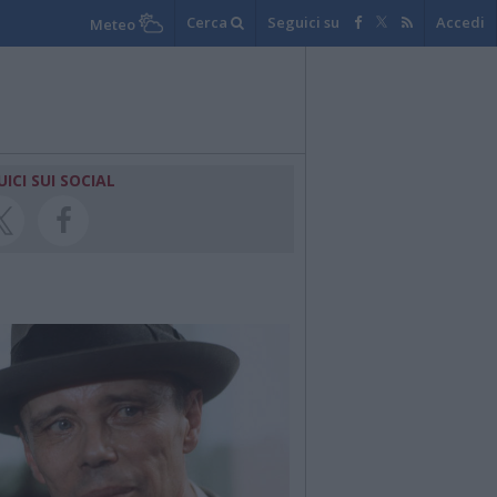
Cerca
Seguici su
Accedi
Meteo
UICI SUI SOCIAL