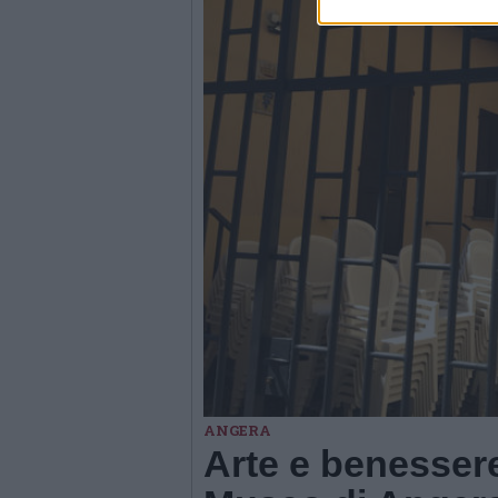
ANGERA
Arte e benessere