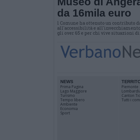
Museo di Angera
da 16mila euro
l Comune ha ottenuto un contributo d
all'accessibilità e all'invecchiamento
gli over 65 e per chi vive situazioni d
NEWS
TERRIT
Prima Pagina
Piemonte
Lago Maggiore
Lombardi
Turismo
Canton Ti
Tempo libero
Tutti i co
Ambiente
Economia
Sport