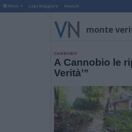
Menù
Lago Maggiore
News24
monte veri
CANNOBIO
A Cannobio le ri
Verità’”