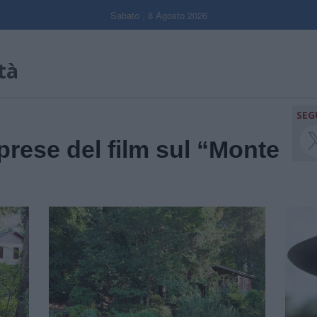
Sabato , 8 Agosto 2026
tà
SEG
prese del film sul “Monte