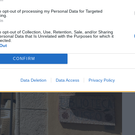
SEG
to opt-out of processing my Personal Data for Targeted
ing.
In
o opt-out of Collection, Use, Retention, Sale, and/or Sharing
ersonal Data that Is Unrelated with the Purposes for which it
lected.
Out
CONFIRM
Data Deletion
Data Access
Privacy Policy