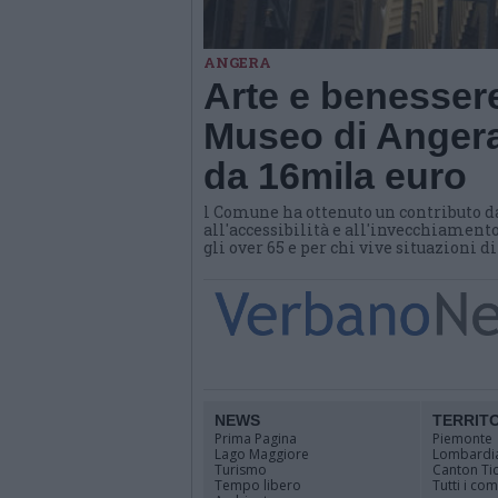
ANGERA
Arte e benessere
Museo di Angera
da 16mila euro
l Comune ha ottenuto un contributo d
all'accessibilità e all'invecchiamento
gli over 65 e per chi vive situazioni d
NEWS
TERRIT
Prima Pagina
Piemonte
Lago Maggiore
Lombardi
Turismo
Canton Ti
Tempo libero
Tutti i co