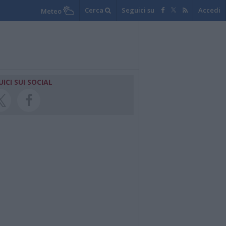
Cerca
Seguici su
Accedi
Meteo
UICI SUI SOCIAL