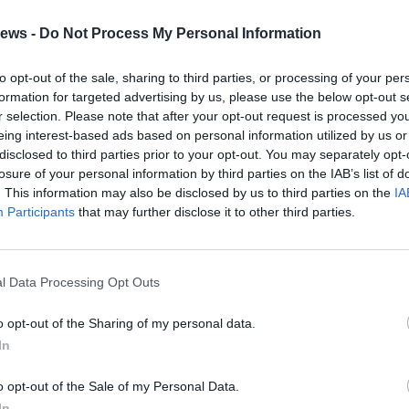
ews -
Do Not Process My Personal Information
to opt-out of the sale, sharing to third parties, or processing of your per
formation for targeted advertising by us, please use the below opt-out s
r selection. Please note that after your opt-out request is processed y
eing interest-based ads based on personal information utilized by us or
Gal
disclosed to third parties prior to your opt-out. You may separately opt-
Guarda l'archivio
losure of your personal information by third parties on the IAB’s list of
. This information may also be disclosed by us to third parties on the
IA
Participants
that may further disclose it to other third parties.
l Data Processing Opt Outs
o opt-out of the Sharing of my personal data.
In
o opt-out of the Sale of my Personal Data.
In