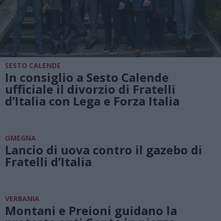
SESTO CALENDE
In consiglio a Sesto Calende
ufficiale il divorzio di Fratelli
d’Italia con Lega e Forza Italia
OMEGNA
Lancio di uova contro il gazebo di
Fratelli d’Italia
VERBANIA
Montani e Preioni guidano la