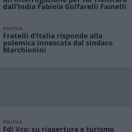
dall’India Fabiola Golfarelli Fainelli
POLITICA
Fratelli d’Italia risponde alla
polemica innescata dal sindaco
Marchionini
POLITICA
FdI Vco: su riapertura e turismo