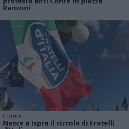
protesta anti Conte in piazza
Ranzoni
POLITICA
Nasce a Ispra il circolo di Fratelli