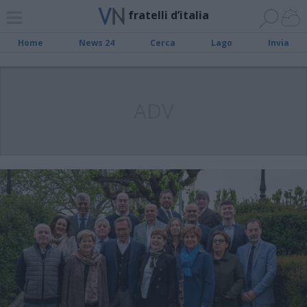
fratelli d’italia
Home
News 24
Cerca
Lago
Invia
ADV