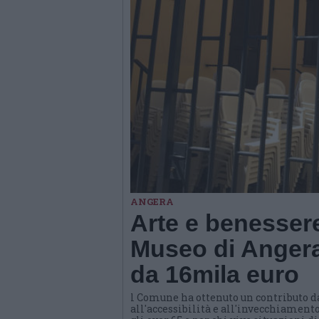
ANGERA
Arte e benessere
Museo di Angera
da 16mila euro
l Comune ha ottenuto un contributo d
all'accessibilità e all'invecchiamento