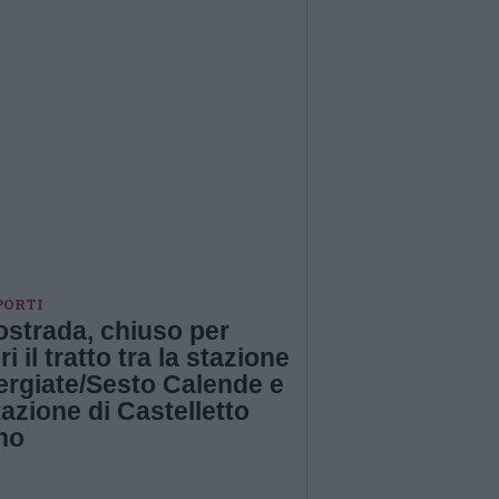
PORTI
ostrada, chiuso per
ri il tratto tra la stazione
ergiate/Sesto Calende e
tazione di Castelletto
no