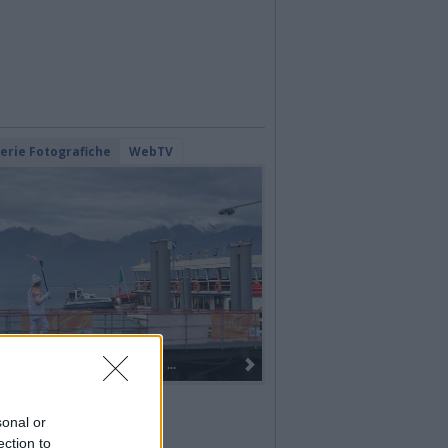
lerie Fotografiche
WebTV
I 100 anni del Corpo Musicale di
sonal or
ection to