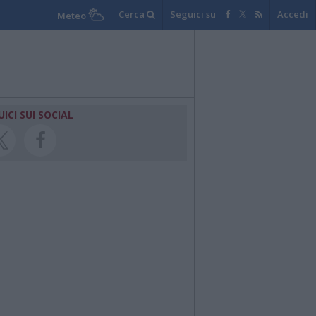
Cerca
Seguici su
Accedi
Meteo
UICI SUI SOCIAL