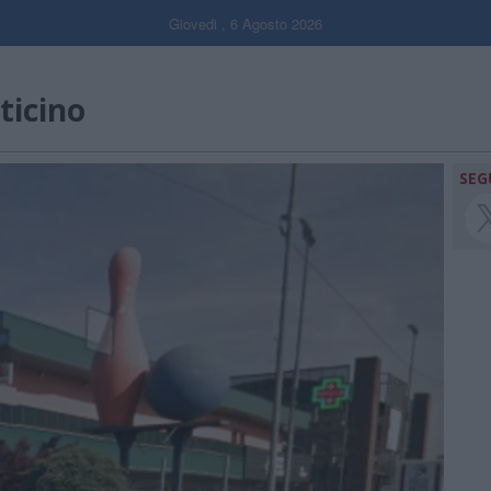
Giovedi , 6 Agosto 2026
ticino
SEG