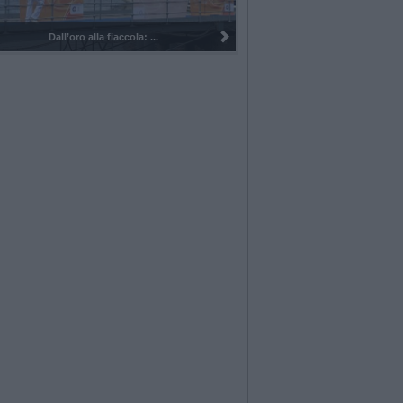
I 100 anni del Corpo Musicale di