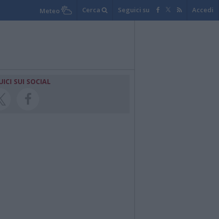
Cerca
Seguici su
Accedi
Meteo
UICI SUI SOCIAL