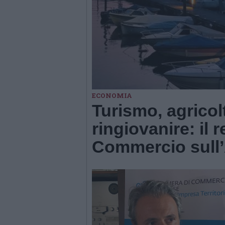
ECONOMIA
Turismo, agricolt
ringiovanire: il 
Commercio sull’