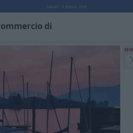
Sabato , 8 Agosto 2026
commercio di
SEG