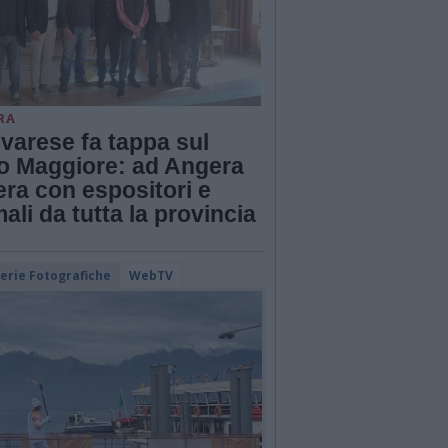
RA
varese fa tappa sul
o Maggiore: ad Angera
iera con espositori e
ali da tutta la provincia
lerie Fotografiche
WebTV