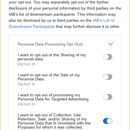
your opt-out. You may separately opt-out of the further
disclosure of your personal information by third parties on the
IAB’s list of downstream participants. This information may
also be disclosed by us to third parties on the
IAB’s List of
Downstream Participants
that may further disclose it to other
third parties.
CUVEGLIO
“Amiamo le nostre valli”: una
Personal Data Processing Opt Outs
giornata dedicata alla pulizia e al
rispetto dell’ambiente nelle Valli
I want to opt-out of the Sharing of my
personal data.
del Verbano
Opted In
I want to opt-out of the Sale of my
Personal Data.
Opted In
I want to opt-out of processing my
Personal Data for Targeted Advertising.
Opted In
I want to opt-out of Collection, Use,
Retention, Sale, and/or Sharing of my
Personal Data that Is Unrelated with the
Purposes for which it was collected.