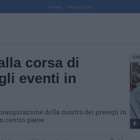
Venerdi , 7 Agosto 2026
Gal
alla corsa di
gli eventi in
'inaugurazione della mostra dei presepi in
 in centro paese