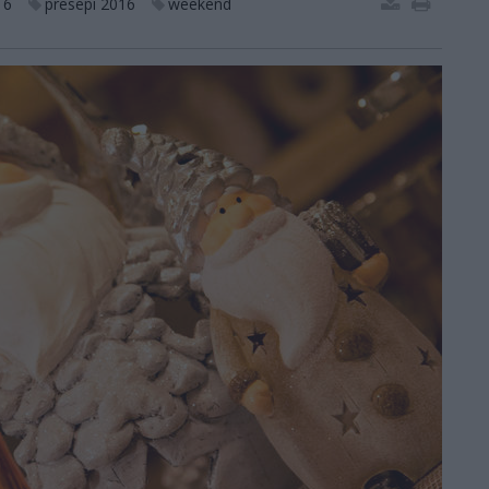
16
presepi 2016
weekend