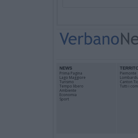
NEWS
TERRIT
Prima Pagina
Piemonte
Lago Maggiore
Lombardi
Turismo
Canton Ti
Tempo libero
Tutti i co
Ambiente
Economia
Sport