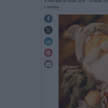
mercatini di natale 2016
natale 20
brebbia