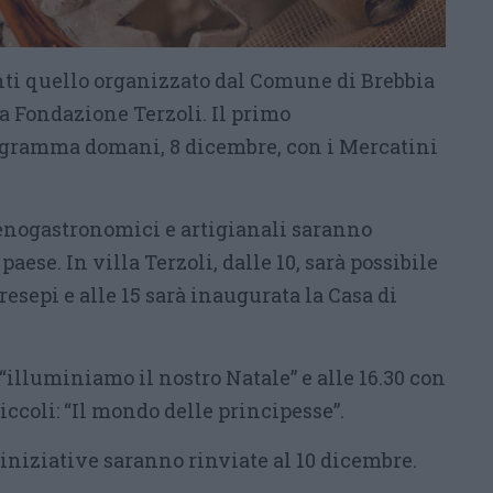
nti quello organizzato dal Comune di Brebbia
a Fondazione Terzoli. Il primo
gramma domani, 8 dicembre, con i Mercatini
 enogastronomici e artigianali saranno
paese. In villa Terzoli, dalle 10, sarà possibile
resepi e alle 15 sarà inaugurata la Casa di
 “illuminiamo il nostro Natale” e alle 16.30 con
piccoli: “Il mondo delle principesse”.
iniziative saranno rinviate al 10 dicembre.