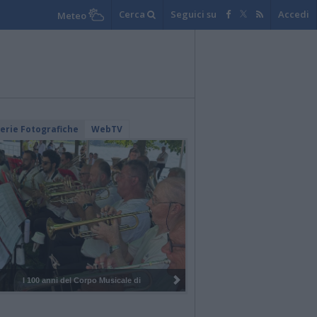
Cerca
Seguici su
Accedi
Meteo
lerie Fotografiche
WebTV
I 100 anni del Corpo Musicale di