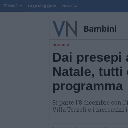
Menù
Lago Maggiore
News24
Bambini
BREBBIA
Dai presepi 
Natale, tutti 
programma
Si parte l'8 dicembre con l
Villa Terzoli e i mercatini