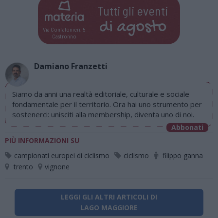
Tutti gli eventi
di
agosto
Via Confalonieri, 5
Castronno
Damiano Franzetti
Siamo da anni una realtà editoriale, culturale e sociale
fondamentale per il territorio. Ora hai uno strumento per
sostenerci: unisciti alla membership, diventa uno di noi.
Abbonati
PIÙ INFORMAZIONI SU
campionati europei di ciclismo
ciclismo
filippo ganna
trento
vignone
LEGGI GLI ALTRI ARTICOLI DI
LAGO MAGGIORE