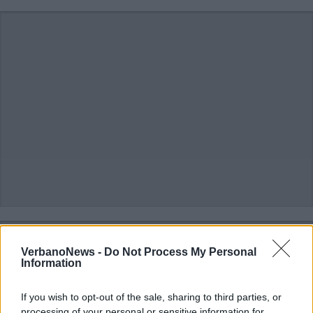
VerbanoNews -
Do Not Process My Personal
Information
If you wish to opt-out of the sale, sharing to third parties, or
processing of your personal or sensitive information for