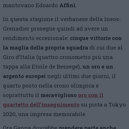
mantovano Edoardo
Affini.
In questa stagione il verbanese della Ineos-
Grenadier prosegue quindi ad avere un
rendimento eccezionale:
cinque vittorie con
la maglia della propria squadra
di cui due al
Giro d’Italia (quattro cronometro più una
tappa alla Etoile de Bessege),
un oro e un
argento europei
negli ultimi due giorni, il
quarto posto nella crono olimpica e
soprattutto il
meraviglioso
oro con il
quartetto dell’inseguimento
su pista a Tokyo
2020, una impresa memorabile.
Ora Ganna dovrebbe
prendere parte anche