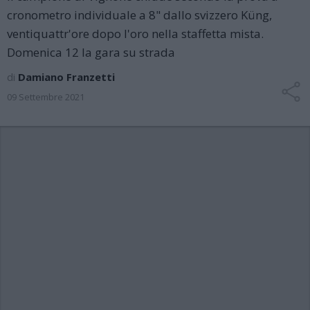
cronometro individuale a 8" dallo svizzero Küng,
ventiquattr'ore dopo l'oro nella staffetta mista.
Domenica 12 la gara su strada
di
Damiano Franzetti
09 Settembre 2021