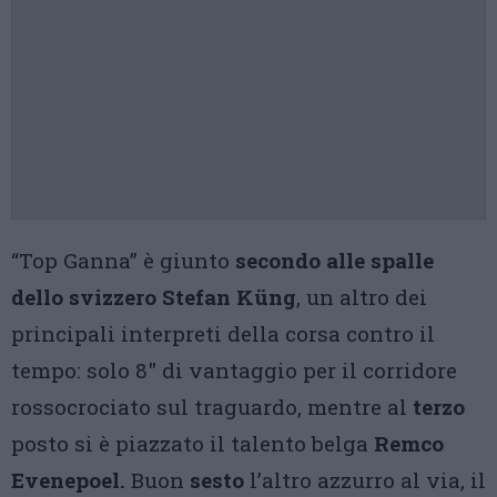
“Top Ganna” è giunto
secondo alle spalle
dello svizzero Stefan Küng
, un altro dei
principali interpreti della corsa contro il
tempo: solo 8″ di vantaggio per il corridore
rossocrociato sul traguardo, mentre al
terzo
posto si è piazzato il talento belga
Remco
Evenepoel.
Buon
sesto
l’altro azzurro al via, il