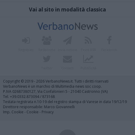
Vai al sito in modalità classica
Registrati
Redazione
Invia notizia
Feed RSS
Facebook
Twitter
Contatti
Pubblicità
Copyright © 2019 - 2026 VerbanoNews.it. Tutti i diritti riservati
VerbanoNews è un marchio di Multimedia news soc coop.
P.IVA 02687380127, Via Confalonieri 5 - 21040 Castronno (VA)
Tel. +39.0332.873094 / 873168
Testata registrata n.10-19 del registro stampa di Varese in data 19/12/19
Direttore responsabile: Marco Giovannelli
Imp. Cookie
-
Cookie
-
Privacy