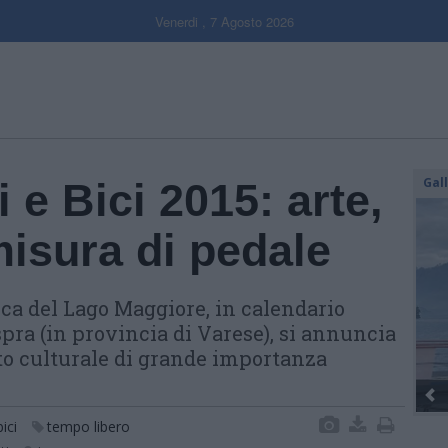
Venerdi , 7 Agosto 2026
Gal
 e Bici 2015: arte,
 misura di pedale
a del Lago Maggiore, in calendario
pra (in provincia di Varese), si annuncia
o culturale di grande importanza
Dall’oro alla fiaccola: ...
ici
tempo libero