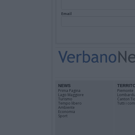
Email
NEWS
TERRIT
Prima Pagina
Piemonte
Lago Maggiore
Lombardi
Turismo
Canton Ti
Tempo libero
Tutti i co
Ambiente
Economia
Sport