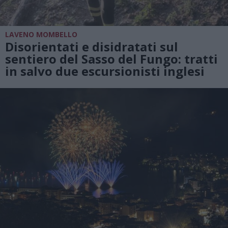
LAVENO MOMBELLO
Disorientati e disidratati sul
sentiero del Sasso del Fungo: tratti
in salvo due escursionisti inglesi