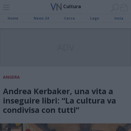
Cultura
Home
News 24
Cerca
Lago
Invia
ADV
ANGERA
Andrea Kerbaker, una vita a
inseguire libri: “La cultura va
condivisa con tutti”