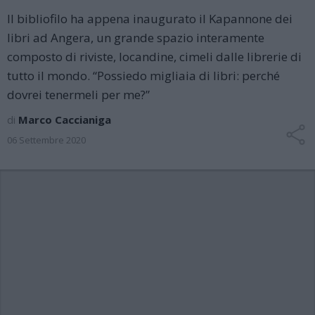
Il bibliofilo ha appena inaugurato il Kapannone dei
libri ad Angera, un grande spazio interamente
composto di riviste, locandine, cimeli dalle librerie di
tutto il mondo. “Possiedo migliaia di libri: perché
dovrei tenermeli per me?”
di
Marco Caccianiga
06 Settembre 2020