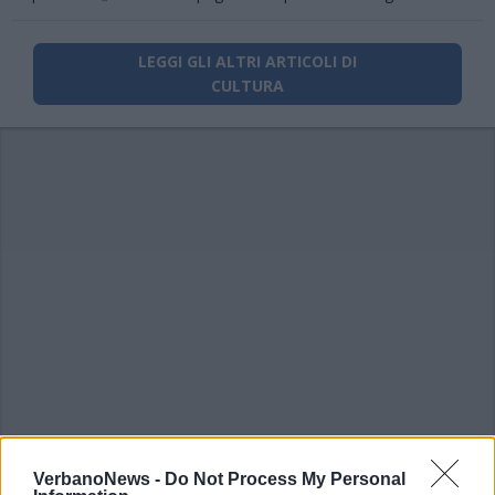
LEGGI GLI ALTRI ARTICOLI DI
CULTURA
VerbanoNews -
Do Not Process My Personal