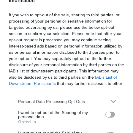
Information
If you wish to opt-out of the sale, sharing to third parties, or
processing of your personal or sensitive information for
targeted advertising by us, please use the below opt-out
section to confirm your selection. Please note that after your
opt-out request is processed you may continue seeing
interest-based ads based on personal information utilized by
us or personal information disclosed to third parties prior to
your opt-out. You may separately opt-out of the further
disclosure of your personal information by third parties on the
IAB’s list of downstream participants. This information may
also be disclosed by us to third parties on the
IAB’s List of
Downstream Participants
that may further disclose it to other
third parties.
ALTRE NOTIZIE DI PORTO VALTRAVAGLIA
Personal Data Processing Opt Outs
I want to opt-out of the Sharing of my
personal data.
Opted In