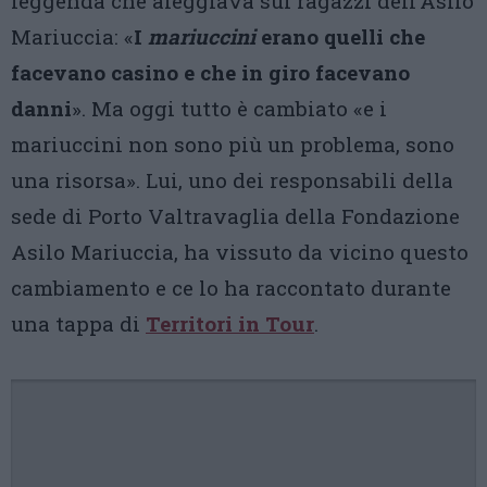
leggenda che aleggiava sui ragazzi dell’Asilo
Mariuccia: «
I
mariuccini
erano quelli che
facevano casino e che in giro facevano
danni
». Ma oggi tutto è cambiato «e i
mariuccini non sono più un problema, sono
una risorsa». Lui, uno dei responsabili della
sede di Porto Valtravaglia della Fondazione
Asilo Mariuccia, ha vissuto da vicino questo
cambiamento e ce lo ha raccontato durante
una tappa di
Territori in Tour
.