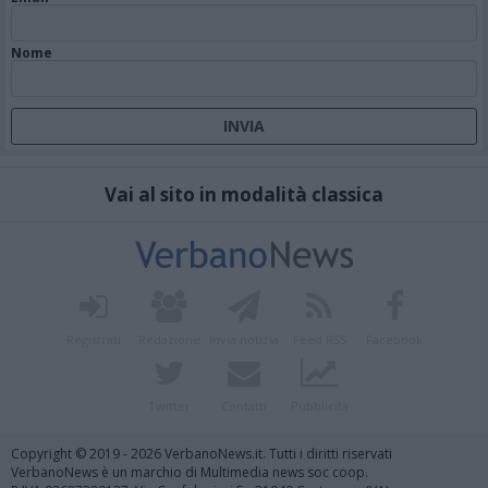
Nome
Vai al sito in modalità classica
Registrati
Redazione
Invia notizia
Feed RSS
Facebook
Twitter
Contatti
Pubblicità
Copyright © 2019 - 2026 VerbanoNews.it. Tutti i diritti riservati
VerbanoNews è un marchio di Multimedia news soc coop.