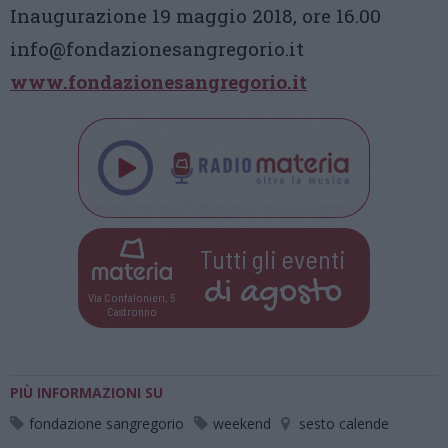
Inaugurazione 19 maggio 2018, ore 16.00
info@fondazionesangregorio.it
www.fondazionesangregorio.it
Tutti gli eventi
di
agosto
Via Confalonieri, 5
Castronno
PIÙ INFORMAZIONI SU
fondazione sangregorio
weekend
sesto calende