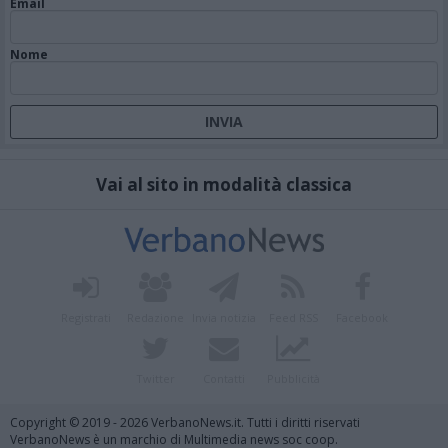
Email
Nome
Vai al sito in modalità classica
Registrati
Redazione
Invia notizia
Feed RSS
Facebook
Twitter
Contatti
Pubblicità
Copyright © 2019 - 2026 VerbanoNews.it. Tutti i diritti riservati
VerbanoNews è un marchio di Multimedia news soc coop.