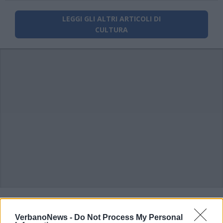
LEGGI GLI ALTRI ARTICOLI DI
CULTURA
VerbanoNews -
Do Not Process My Personal