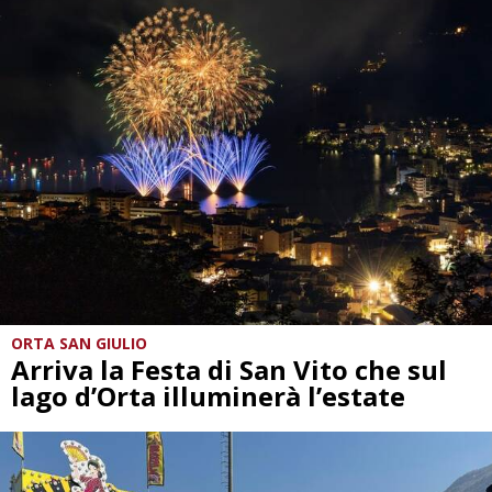
ORTA SAN GIULIO
Arriva la Festa di San Vito che sul
lago d’Orta illuminerà l’estate