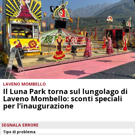
LAVENO MOMBELLO
Il Luna Park torna sul lungolago di
Laveno Mombello: sconti speciali
per l’inaugurazione
SEGNALA ERRORE
Tipo di problema