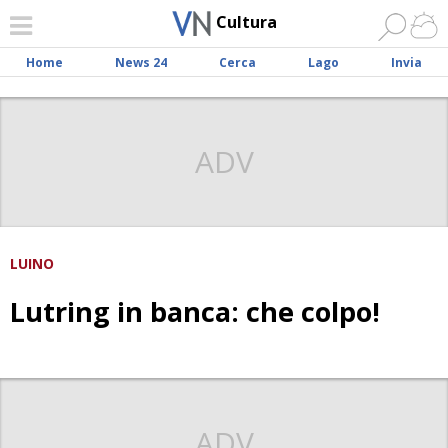
Cultura
Home
News 24
Cerca
Lago
Invia
ADV
LUINO
Lutring in banca: che colpo!
ADV