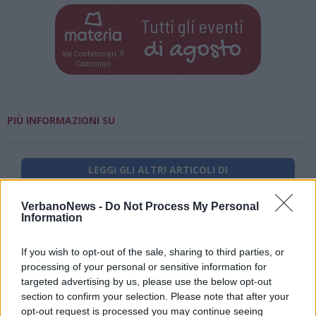
Tutti gli eventi
di
agosto
Via Confalonieri, 5
Castronno
PIÙ INFORMAZIONI SU
LEGGI GLI ALTRI ARTICOLI DI
LOMBARDIA
VerbanoNews -
Do Not Process My Personal
Information
If you wish to opt-out of the sale, sharing to third parties, or
processing of your personal or sensitive information for
targeted advertising by us, please use the below opt-out
section to confirm your selection. Please note that after your
opt-out request is processed you may continue seeing