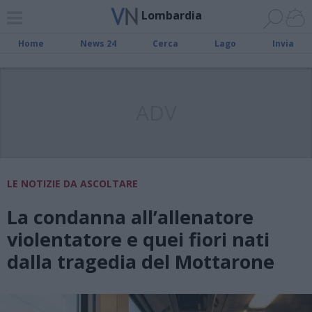
Lombardia
Home
News 24
Cerca
Lago
Invia
ADV
LE NOTIZIE DA ASCOLTARE
La condanna all’allenatore
violentatore e quei fiori nati
dalla tragedia del Mottarone