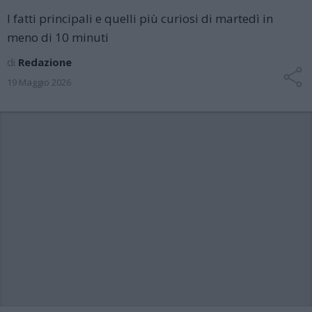
I fatti principali e quelli più curiosi di martedì in
meno di 10 minuti
di
Redazione
19 Maggio 2026