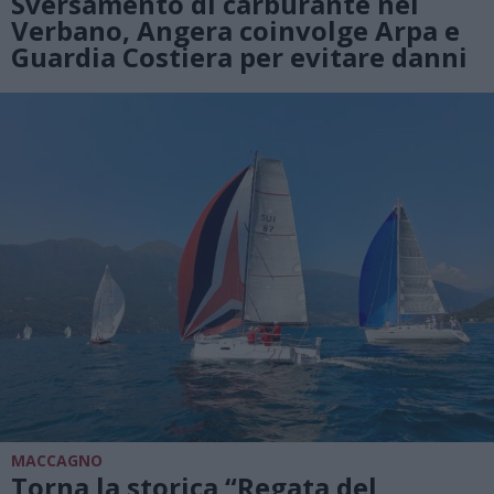
Sversamento di carburante nel
Verbano, Angera coinvolge Arpa e
Guardia Costiera per evitare danni
MACCAGNO
Torna la storica “Regata del