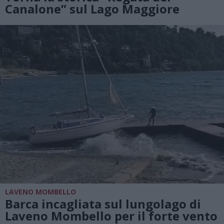
Canalone” sul Lago Maggiore
LAVENO MOMBELLO
Barca incagliata sul lungolago di
Laveno Mombello per il forte vento