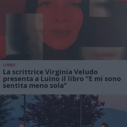
LUINO
La scrittrice Virginia Veludo
presenta a Luino il libro “E mi sono
sentita meno sola”