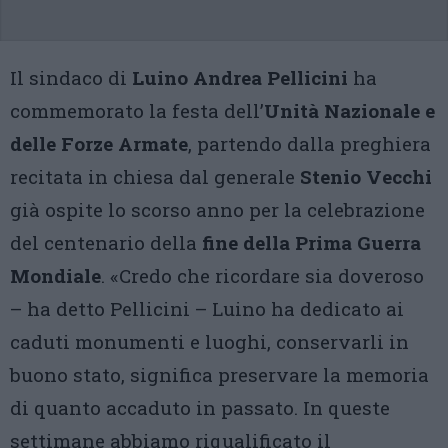
Il sindaco di
Luino Andrea Pellicini
ha
commemorato la festa dell’
Unità Nazionale e
delle Forze Armate
, partendo dalla preghiera
recitata in chiesa dal generale
Stenio Vecchi
già ospite lo scorso anno per la celebrazione
del centenario della
fine della Prima Guerra
Mondiale
. «Credo che ricordare sia doveroso
– ha detto Pellicini – Luino ha dedicato ai
caduti monumenti e luoghi, conservarli in
buono stato, significa preservare la memoria
di quanto accaduto in passato. In queste
settimane abbiamo riqualificato il