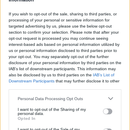
If you wish to opt-out of the sale, sharing to third parties, or
processing of your personal or sensitive information for
targeted advertising by us, please use the below opt-out
section to confirm your selection. Please note that after your
opt-out request is processed you may continue seeing
interest-based ads based on personal information utilized by
us or personal information disclosed to third parties prior to
your opt-out. You may separately opt-out of the further
disclosure of your personal information by third parties on the
IAB’s list of downstream participants. This information may
also be disclosed by us to third parties on the
IAB’s List of
Downstream Participants
that may further disclose it to other
third parties.
ALTRE NOTIZIE DI LUINO
Personal Data Processing Opt Outs
I want to opt-out of the Sharing of my
personal data.
Opted In
I want to opt-out of the Sale of my