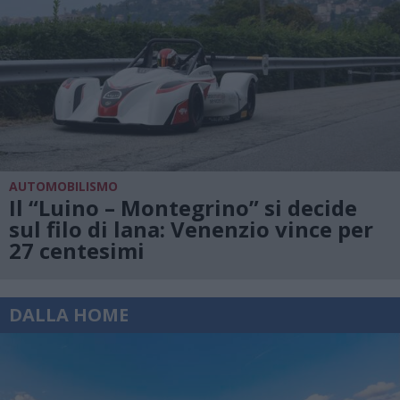
AUTOMOBILISMO
Il “Luino – Montegrino” si decide
sul filo di lana: Venenzio vince per
27 centesimi
DALLA HOME