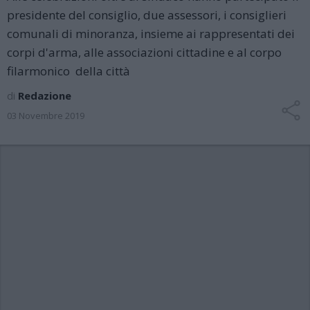
presidente del consiglio, due assessori, i consiglieri
comunali di minoranza, insieme ai rappresentati dei
corpi d'arma, alle associazioni cittadine e al corpo
filarmonico della città
di
Redazione
03 Novembre 2019