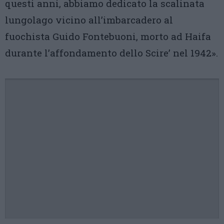
questi anni, abbiamo dedicato la scalinata
lungolago vicino all’imbarcadero al
fuochista Guido Fontebuoni, morto ad Haifa
durante l’affondamento dello Scire’ nel 1942».