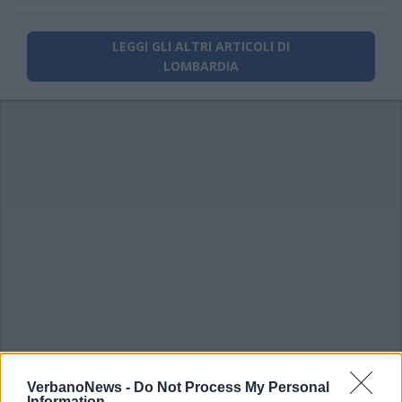
LEGGI GLI ALTRI ARTICOLI DI
LOMBARDIA
VerbanoNews -
Do Not Process My Personal
Information