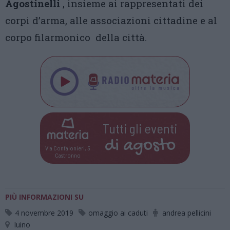
Agostinelli
, insieme ai rappresentati dei
corpi d’arma, alle associazioni cittadine e al
corpo filarmonico della città.
Tutti gli eventi
di
agosto
Via Confalonieri, 5
Castronno
PIÙ INFORMAZIONI SU
4 novembre 2019
omaggio ai caduti
andrea pellicini
luino