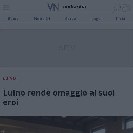
Lombardia
Home
News 24
Cerca
Lago
Invia
ADV
LUINO
Luino rende omaggio ai suoi
eroi