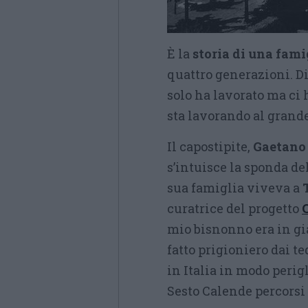
È la
storia di una fami
quattro generazioni. 
solo ha lavorato ma ci 
sta lavorando al grande
Il capostipite,
Gaetano 
s’intuisce la sponda de
sua famiglia viveva a
curatrice del progetto
mio bisnonno era in già
fatto prigioniero dai te
in Italia in modo perig
Sesto Calende percorsi 