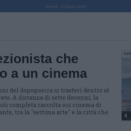
Giovedi , 6 Agosto 2026
Gal
iezionista che
ro a un cinema
nni del dopoguerra si trasferì dentro al
eto. A distanza di sette decenni, la
 più completa raccolta sui cinema di
nte, tra la "settima arte" e la città che