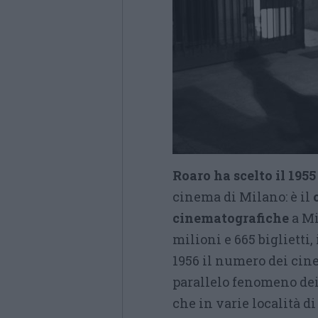
Roaro ha scelto il 19
cinema di Milano: è il
cinematografiche
a Mi
milioni e 665 biglietti,
1956 il numero dei cin
parallelo fenomeno dei
che in varie località d