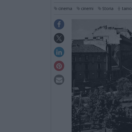
cinema
cinemi
Storia
taino