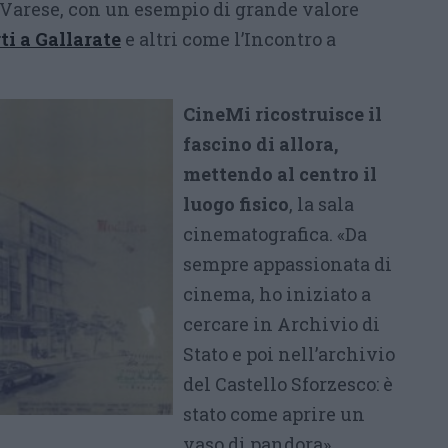
 Varese, con un esempio di grande valore
rti a Gallarate
e altri come l’Incontro a
CineMi ricostruisce il
fascino di allora,
mettendo al centro il
luogo fisico
, la sala
cinematografica. «Da
sempre appassionata di
cinema, ho iniziato a
cercare in Archivio di
Stato e poi nell’archivio
del Castello Sforzesco: è
stato come aprire un
vaso di pandora»