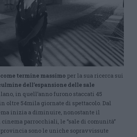
55 come termine massimo
per la sua ricerca sui
culmine dell’espansione delle sale
lano, in quell’anno furono staccati 45
 in oltre 54mila giornate di spettacolo. Dal
ema inizia a diminuire, nonostante il
 cinema parrocchiali, le “sale di comunità”
i provincia sono le uniche sopravvissute