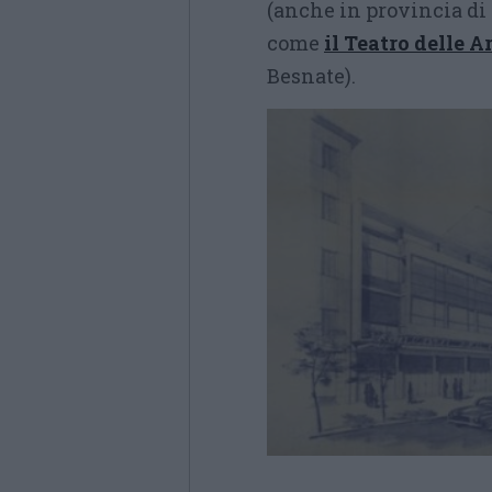
(anche in provincia di
come
il Teatro delle A
Besnate).