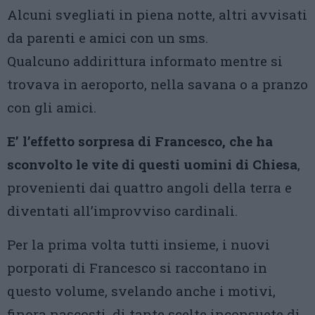
Alcuni svegliati in piena notte, altri avvisati
da parenti e amici con un sms.
Qualcuno addirittura informato mentre si
trovava in aeroporto, nella savana o a pranzo
con gli amici.
E’ l’effetto sorpresa di Francesco, che ha
sconvolto le vite di questi uomini di Chiesa
,
provenienti dai quattro angoli della terra e
diventati all’improvviso cardinali.
Per la prima volta tutti insieme, i nuovi
porporati di Francesco si raccontano in
questo volume, svelando anche i motivi,
finora nascosti, di tante scelte inconsuete di