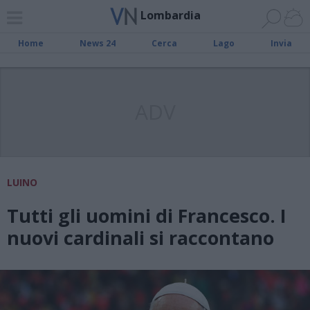
Lombardia
Home
News 24
Cerca
Lago
Invia
ADV
LUINO
Tutti gli uomini di Francesco. I
nuovi cardinali si raccontano