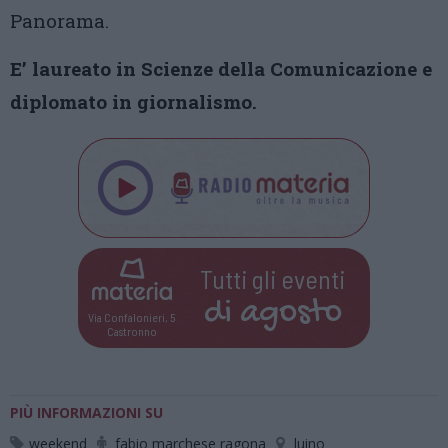
Panorama.
E’ laureato in Scienze della Comunicazione e
diplomato in giornalismo.
Tutti gli eventi
di
agosto
Via Confalonieri, 5
Castronno
PIÙ INFORMAZIONI SU
weekend
fabio marchese ragona
luino