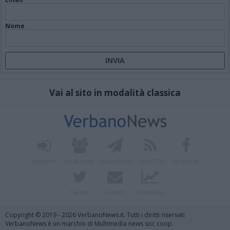
Nome
Vai al sito in modalità classica
Registrati
Redazione
Invia notizia
Feed RSS
Facebook
Twitter
Contatti
Pubblicità
Copyright © 2019 - 2026 VerbanoNews.it. Tutti i diritti riservati
VerbanoNews è un marchio di Multimedia news soc coop.