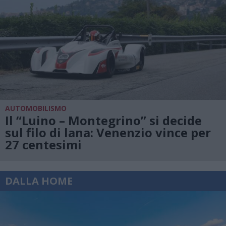
AUTOMOBILISMO
Il “Luino – Montegrino” si decide
sul filo di lana: Venenzio vince per
27 centesimi
DALLA HOME