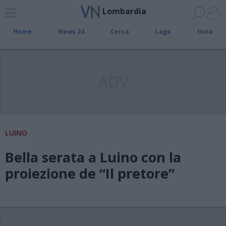
Lombardia
Home
News 24
Cerca
Lago
Invia
ADV
LUINO
Bella serata a Luino con la
proiezione de “Il pretore”