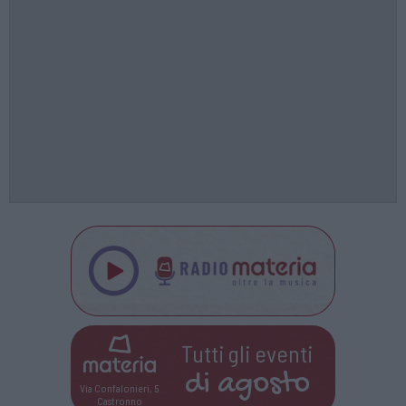
Tutti gli eventi
di
agosto
Via Confalonieri, 5
Castronno