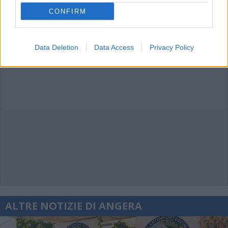
CONFIRM
Data Deletion
Data Access
Privacy Policy
ALTRE NOTIZIE DI ANGERA