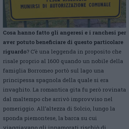
Cosa hanno fatto gli angeresi e i ranchesi per
aver potuto beneficiare di questo particolare
riguardo
? C’è una leggenda in proposito che
risale proprio al 1600 quando un nobile della
famiglia Borromeo portò sul lago una
principessa spagnola della quale si era
invaghito. La romantica gita fu però rovinata
dal maltempo che arrivò improvviso nel
pomeriggio. All’altezza di Solcio, lungo la
sponda piemontese, la barca su cui
viaggiavano gli innamorati rischiò di