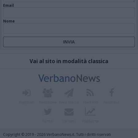
Email
Nome
Vai al sito in modalità classica
Registrati
Redazione
Invia notizia
Feed RSS
Facebook
Twitter
Contatti
Pubblicità
Copyright © 2019 - 2026 VerbanoNews.it. Tutti i diritti riservati